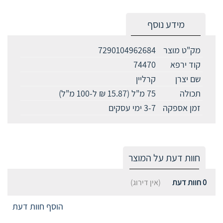
מידע נוסף
מק"ט מוצר
7290104962684
קוד ירפא
74470
שם יצרן
קרליין
תכולה
75 מ"ל (15.87 ₪ ל-100 מ"ל)
זמן אספקה
3-7 ימי עסקים
חוות דעת על המוצר
0
חוות דעת
(אין דירוג)
הוסף חוות דעת