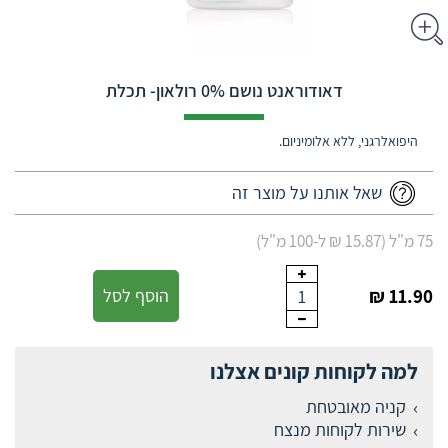
דאודוראנט נושם 0% רולאון- תכלת
היפואלרגני, ללא אלומיניום.
שאל אותנו על מוצר זה
75 מ"ל (15.87 ₪ ל-100 מ"ל)
11.90 ₪
הוסף לסל
1
למה לקוחות קונים אצלנו
קניה מאובטחת
שירות לקוחות מנצח