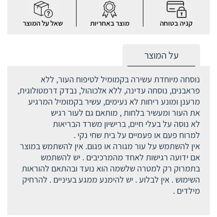
קניה בטוחה
מוצר באחריות
שאל על המוצר
על המוצר
נוסחה מיוחדת עשירה בקמומיל לטיפוח העור, ללא
פראבנים, נוסחה עדינה, ללא אלכוהול, נבדק דרמטולוגית,
מרענן ומונע ריחות לא נעימים, עשיר בקמומיל המרגיע
את העור ומעשיר בלחות , מותאם גם לעור רגיש
לא נוסה על בעלי חיים, ברישיון משרד הבריאות
למרוח פעם או פעמיים על בית שחי נקי .
אין להשתמש על עור מגורה או פגום. אין להשתמש במוצר
אם ידועה רגישות לאחד מהמרכיבים . יש להשתמש
בתמרוק רק למטרה שלשמה הוא נועד ובהתאם להוראות
השימוש . אין לבלוע . יש להימנע ממגע בעיניים . להרחיק
מילדים .