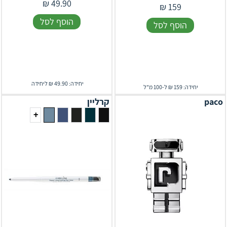
₪
49.90
₪
159
הוסף לסל
הוסף לסל
יחידה: 49.90 ₪ ליחידה
יחידה: 159 ₪ ל-100 מ"ל
paco
קרליין
+