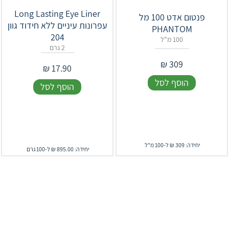
Long Lasting Eye Liner
פנטום אדט 100 מל
עפרונות עיניים ללא חידוד גוון
PHANTOM
204
100 מ"ל
2 גרם
₪
309
₪
17.90
הוסף לסל
הוסף לסל
יחידה: 309 ₪ ל-100 מ"ל
יחידה: 895.00 ₪ ל-100 גרם