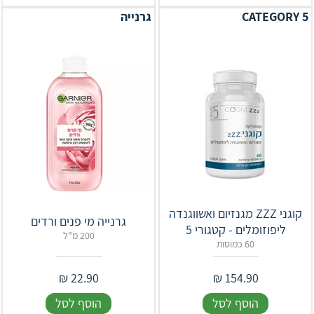
CATEGORY 5
גרנייה
קוגני ZZZ מגנזיום ואשווגנדה
גרנייה מי פנים ורדים
ליפוזומלים - קטגורי 5
200 מ"ל
60 כמוסות
₪
22.90
₪
154.90
הוסף לסל
הוסף לסל