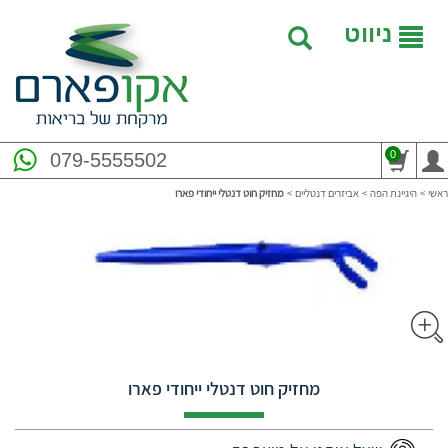
ניווט
0
079-5555502
ראשי
>
היגיינת הפה
>
אביזרים דנטליים
>
מחזיק חוט דנטלי ייחודי פארו
מחזיק חוט דנטלי ייחודי פארו