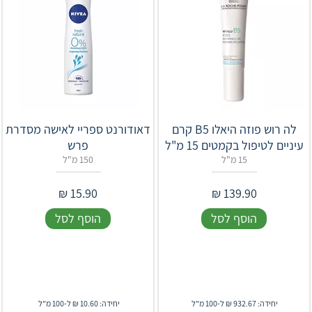
לה רוש פוזה היאלו B5 קרם
דאודורנט ספריי לאישה מסדרת
עיניים לטיפול בקמטים 15 מ"ל
פרש
15 מ"ל
150 מ"ל
₪
15.90
₪
139.90
הוסף לסל
הוסף לסל
יחידה: 932.67 ₪ ל-100 מ"ל
יחידה: 10.60 ₪ ל-100 מ"ל