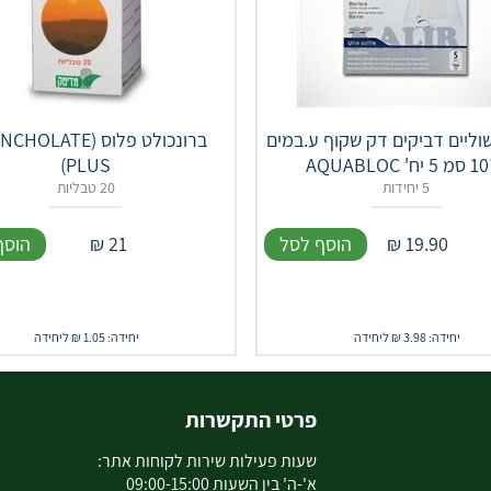
וליים דביקים דק שקוף ע.במים
ברונכולט פלוס (LATE
PLUS)
5 יחידות
20 טבליות
19.90
₪
הוסף לסל
21
₪
הוסף
יחידה: 3.98 ₪ ליחידה
יחידה: 1.05 ₪ ליחידה
פרטי התקשרות
שעות פעילות שירות לקוחות אתר:
א'-ה' בין השעות 09:00-15:00