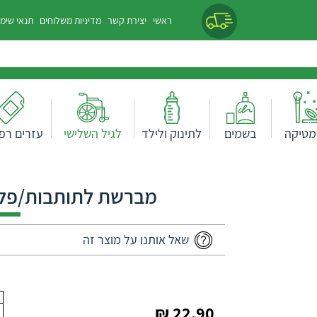
ראשי
יצירת קשר
מדיניות משלוחים
תנאי שימ
מטיקה
בשמים
לתינוק ולילד
לגיל השלישי
עזרים רפו
מברשת לתותבות/פלטות
שאל אותנו על מוצר זה
22.90 ₪