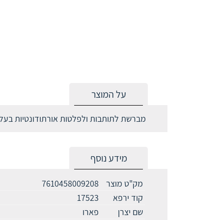
על המוצר
מברשת לתותבות ולפלטות אורתודונטיות בעלת י
מידע נוסף
מק"ט מוצר
7610458009208
קוד ירפא
17523
שם יצרן
פארו