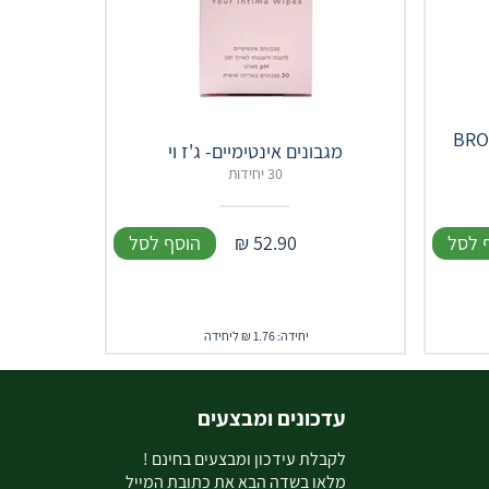
BRONCHO
30 יחידות
 לסל
52.90
₪
הוסף לסל
יחידה: 1.76 ₪ ליחידה
עדכונים ומבצעים
ל
קבלת עידכון ומבצעים בחינם !
מלאו בשדה הבא את כתובת המייל