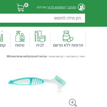
0
התחבר
|
משתמש חדש
| אורח/ת
תרופות ללא מרשם
לבית
טיפוח
קוס
ראשי
>
בריאות הפה
>
מברשות שיניים
>
מברשת לתותבות/פלטות אורטודנטיות-920