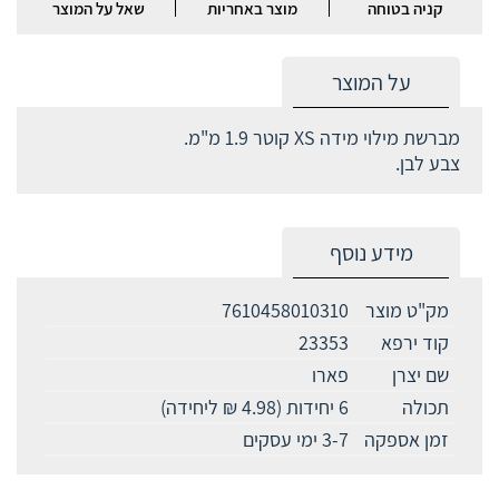
קניה בטוחה
מוצר באחריות
שאל על המוצר
על המוצר
מברשת מילוי מידה XS קוטר 1.9 מ"מ.
צבע לבן.
מידע נוסף
מק"ט מוצר
7610458010310
קוד ירפא
23353
שם יצרן
פארו
תכולה
6 יחידות (4.98 ₪ ליחידה)
זמן אספקה
3-7 ימי עסקים