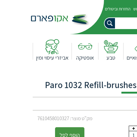
וש
החזרות וביטולים
איים
טבע
אופטיקה
אביזרי עיסוי ומין
מק"ט מוצר: 7610458010327
הוסף לסל
1