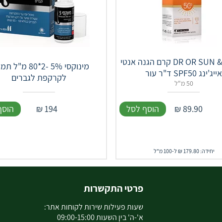
‎DR OR SUN & GLOW קרם הגנה אנטי
מינוקסי 5% -2*80 מ"
אייג'ינג SPF50 ד"ר עור
לקרקפת לגברים
50 מ"ל
89.90
₪
הוסף לסל
194
₪
הוסף
יחידה: 179.80 ₪ ל-100 מ"ל
פרטי התקשרות
שעות פעילות שירות לקוחות אתר:
א'-ה' בין השעות 09:00-15:00