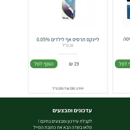
ל תמיסה
ליינקס תרסיס אף לילדים 0.05%
10 מ"ל
 לסל
19
₪
הוסף לסל
יחידה: 190 ₪ ל-100 מ"ל
עדכונים ומבצעים
ל
קבלת עידכון ומבצעים בחינם !
מלאו בשדה הבא את כתובת המייל