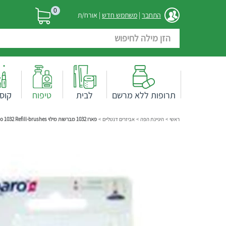
0
התחבר
|
משתמש חדש
| אורח/ת
תרופות ללא מרשם
לבית
טיפוח
קוס
ראשי
>
היגיינת הפה
>
אביזרים דנטליים
>
פארו 1032 מברשות מילוי Paro 1032 Refill-brushes