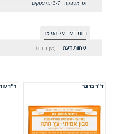
זמן אספקה
3-7 ימי עסקים
חוות דעת על המוצר
0
חוות דעת
(אין דירוג)
ד"ר ברונר
ד"ר עור