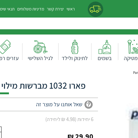
ראשי
יצירת קשר
מדיניות משלוחים
תנאי שימ
מטיקה
בשמים
לתינוק ולילד
לגיל השלישי
עזרים רפו
פארו 1032 מברשות מילוי Paro 1032 Refill-brushes
שאל אותנו על מוצר זה
6 יחידות (4.98 ₪ ליחידה)
29.90 ₪