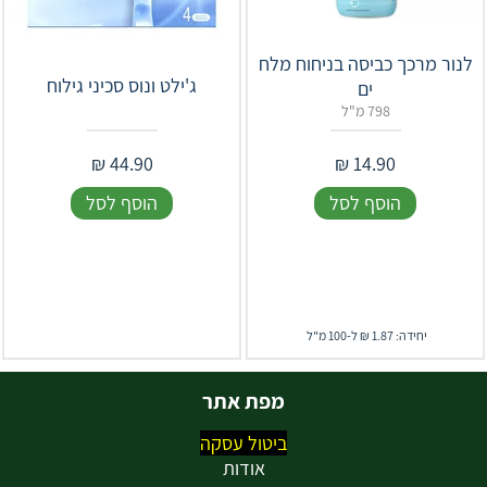
לנור מרכך כביסה בניחוח מלח
ג'ילט ונוס סכיני גילוח
ים
798 מ"ל
₪
44.90
₪
14.90
הוסף לסל
הוסף לסל
יחידה: 1.87 ₪ ל-100 מ"ל
מפת אתר
ביטול עסקה
אודות