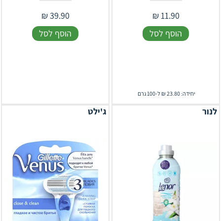
₪
39.90
₪
11.90
הוסף לסל
הוסף לסל
יחידה: 23.80 ₪ ל-100 גרם
לנור
ג'ילט