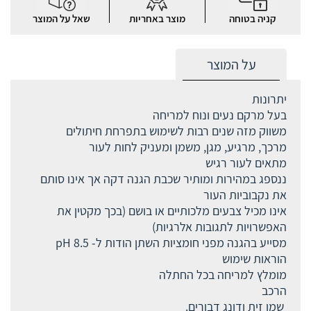
קניה בטוחה
מוצר באחריות
שאל על המוצר
על המוצר
יתרונות
בעל מרקם נעים ונוח למריחה
משווק מזה שנים רבות לשימוש בתפרחת חיתולים
מרכך, מרגיע, מגן, משמן ומעניק לחות לעור
מתאים לעור רגיש
ננספג במהירות ומותיר שכבת הגנה דקה אך אינו סותם
את נקבוביות העור
אינו מכיל צבעים מלכותיים או בושם (בכך מקטין את
האפשרויות לתגובות אלרגיות)
מסייע בהגנה מפני חומציות השתן הודות ל- pH 8.5
הוראות שימוש
מומלץ למריחה בכל החתלה
הרכב
שמן זית ודונג דבורים.