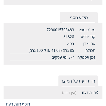
מידע נוסף
מק"ט מוצר
7290015793483
קוד ירפא
34826
שם יצרן
רפא
תכולה
85 גרם (41.06 ₪ ל-100 גרם)
זמן אספקה
3-7 ימי עסקים
חוות דעת על המוצר
0
חוות דעת
(אין דירוג)
הוסף חוות דעת