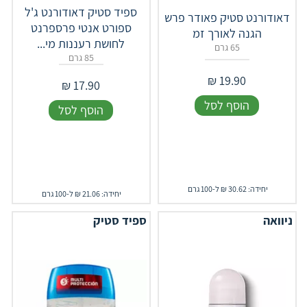
ספיד סטיק דאודורנט ג'ל
דאודורנט סטיק פאודר פרש
ספורט אנטי פרספרנט
הגנה לאורך זמ
לחושת רעננות מי...
65 גרם
85 גרם
₪
19.90
₪
17.90
הוסף לסל
הוסף לסל
יחידה: 30.62 ₪ ל-100 גרם
יחידה: 21.06 ₪ ל-100 גרם
ניוואה
ספיד סטיק