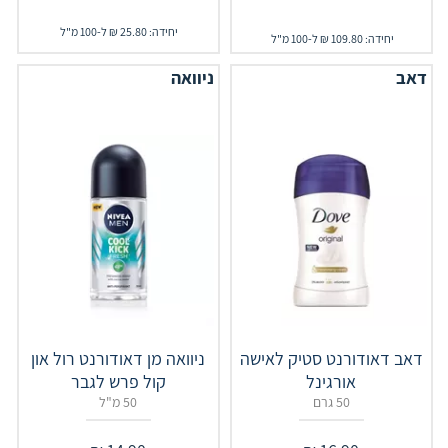
יחידה: 25.80 ₪ ל-100 מ"ל
יחידה: 109.80 ₪ ל-100 מ"ל
דאב
ניוואה
דאב דאודורנט סטיק לאישה
ניוואה מן דאודורנט רול און
אורגינל
קול פרש לגבר
50 גרם
50 מ"ל