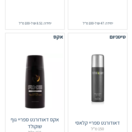
יחידה: 47 ₪ ל-100 מ"ל
יחידה: 8.51 ₪ ל-100 מ"ל
טיטניום
אקס
אקס דאודורנט ספריי גוף
דאודורנט ספריי קלאסי
שוקולד
150 מ"ל