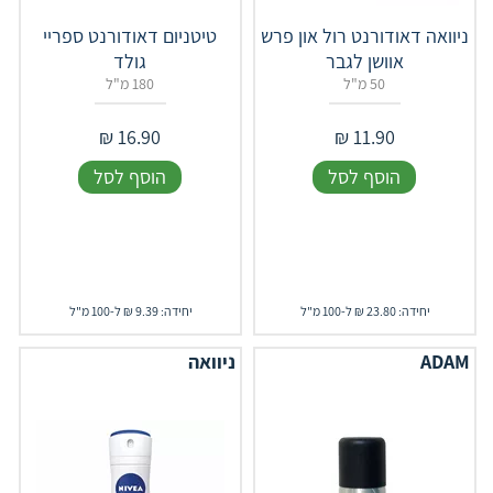
ניוואה דאודורנט רול און פרש
טיטניום דאודורנט ספריי
אוושן לגבר
גולד
50 מ"ל
180 מ"ל
₪
16.90
₪
11.90
הוסף לסל
הוסף לסל
יחידה: 23.80 ₪ ל-100 מ"ל
יחידה: 9.39 ₪ ל-100 מ"ל
ADAM
ניוואה