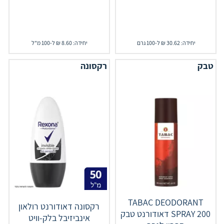
יחידה: 30.62 ₪ ל-100 גרם
יחידה: 8.60 ₪ ל-100 מ"ל
טבק
רקסונה
TABAC DEODORANT
רקסונה דאודורנט רולאון
SPRAY 200 דאודורנט טבק
אינביזיבל בלק-וויט