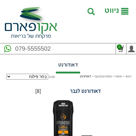
ניווט
0
079-5555502
דאודורנט
ראשי
>
טיפוח
>
טיפוח פנים וגוף
>
דאודורנט
מציג
דאודורנט לגבר
[8]