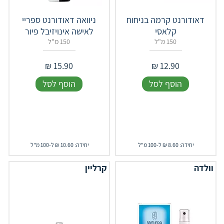
דאודורנט קרמה בניחוח
ניוואה דאודורנט ספריי
קלאסי
לאישה אינויזיבל פיור
150 מ"ל
150 מ"ל
₪
15.90
₪
12.90
הוסף לסל
הוסף לסל
יחידה: 8.60 ₪ ל-100 מ"ל
יחידה: 10.60 ₪ ל-100 מ"ל
וולדה
קרליין