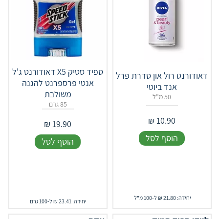
ספיד סטיק X5 דאודורנט ג'ל
דאודורנט רול און סדרת פרל
אנטי פרספרנט להגנה
אנד ביוטי
משולבת
50 מ"ל
85 גרם
₪
10.90
₪
19.90
הוסף לסל
הוסף לסל
יחידה: 21.80 ₪ ל-100 מ"ל
יחידה: 23.41 ₪ ל-100 גרם