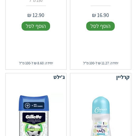
150 מ"ל
₪
12.90
₪
16.90
הוסף לסל
הוסף לסל
יחידה: 11.27 ₪ ל-100 מ"ל
יחידה: 8.60 ₪ ל-100 מ"ל
קרליין
ג'ילט