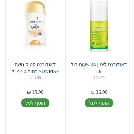
דאודורנט לימון 24 שעות רול
דאודורנט סטיק נושם
און
SUNRISE כתום 50 מ"ל
50 מ"ל
50 מ"ל
₪
15.90
₪
36.90
הוסף לסל
הוסף לסל