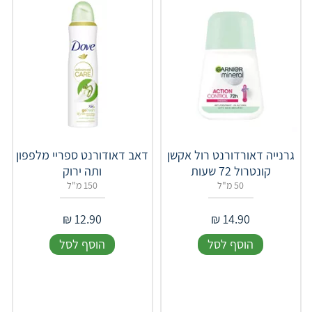
גרנייה דאורדורנט רול אקשן
דאב דאודורנט ספריי מלפפון
קונטרול 72 שעות
ותה ירוק
50 מ"ל
150 מ"ל
₪
12.90
₪
14.90
הוסף לסל
הוסף לסל