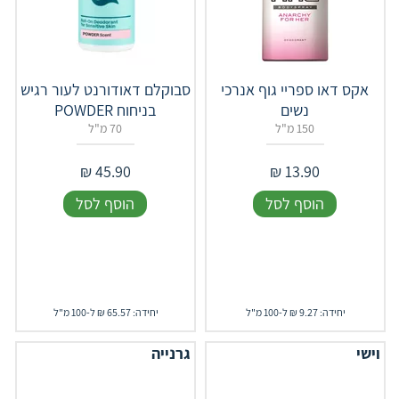
אקס דאו ספריי גוף אנרכי
סבוקלם דאודורנט לעור רגיש
נשים
בניחוח POWDER
150 מ"ל
70 מ"ל
₪
45.90
₪
13.90
הוסף לסל
הוסף לסל
יחידה: 9.27 ₪ ל-100 מ"ל
יחידה: 65.57 ₪ ל-100 מ"ל
וישי
גרנייה