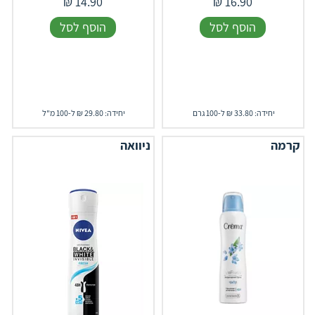
₪
14.90
₪
16.90
הוסף לסל
הוסף לסל
יחידה: 33.80 ₪ ל-100 גרם
יחידה: 29.80 ₪ ל-100 מ"ל
קרמה
ניוואה