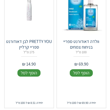
וולדה דאודורנט ספריי
PRETTY YOU לבן דאודורנט
בניחוח צמחים
ספריי קרליין
100 מ"ל
175 מ"ל
₪
14.90
₪
69.90
הוסף לסל
הוסף לסל
יחידה: 69.90 ₪ ל-100 מ"ל
יחידה: 8.51 ₪ ל-100 מ"ל