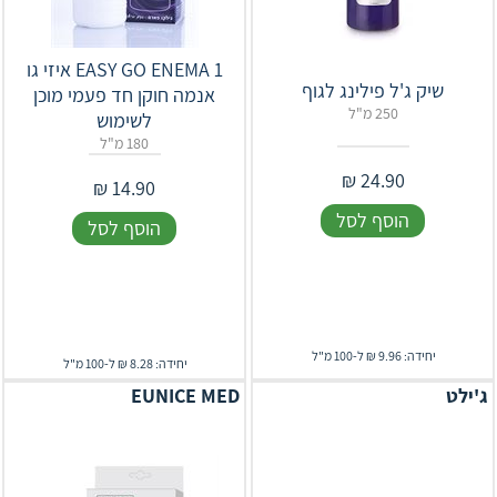
EASY GO ENEMA 1 איזי גו
שיק ג'ל פילינג לגוף
אנמה חוקן חד פעמי מוכן
250 מ"ל
לשימוש
180 מ"ל
₪
24.90
₪
14.90
הוסף לסל
הוסף לסל
יחידה: 9.96 ₪ ל-100 מ"ל
יחידה: 8.28 ₪ ל-100 מ"ל
ג'ילט
EUNICE MED