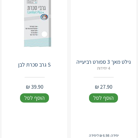
גילט מאך 3 ספורט רביעייה
S גרב סכרת לבן
4 יחידות
₪
39.90
₪
27.90
הוסף לסל
הוסף לסל
יחידה: 6.98 ₪ ליחידה