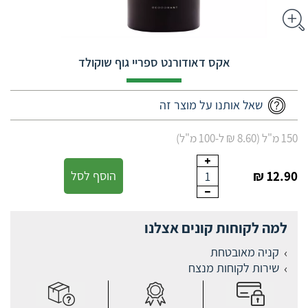
אקס דאודורנט ספריי גוף שוקולד
שאל אותנו על מוצר זה
150 מ"ל (8.60 ₪ ל-100 מ"ל)
12.90 ₪
הוסף לסל
1
למה לקוחות קונים אצלנו
קניה מאובטחת
שירות לקוחות מנצח