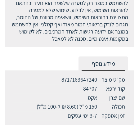
להשתמש במוצר רק למטרה שלשמה הוא נועד ובהתאם
להוראות השימוש, אין לבלוע. שימוש שלא למטרה
המצויינת בהוראות השימוש, וושאיפה מכוונת של החומר,
תגרום לנזק בריאותי חמור מאוד ואף קטלני. אין להשתמש
במוצר אם ידועה רגישות לאחד המרכיבים. לא לשימוש
במקומות אינטימיים. סכנה לא למאכל
מידע נוסף
מק"ט מוצר
8717163647240
קוד ירפא
84707
שם יצרן
אקס
תכולה
150 מ"ל (8.60 ₪ ל-100 מ"ל)
זמן אספקה
3-7 ימי עסקים