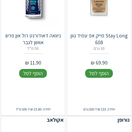
Stay Long מייק אפ עמיד גוון
ניוואה דאודורנט רול און פרש
608
אוושן לגבר
30 גרם
50 מ"ל
₪
11.90
₪
69.90
הוסף לסל
הוסף לסל
יחידה: 233 ₪ ל-100 גרם
יחידה: 23.80 ₪ ל-100 מ"ל
נורופן
אקולאב