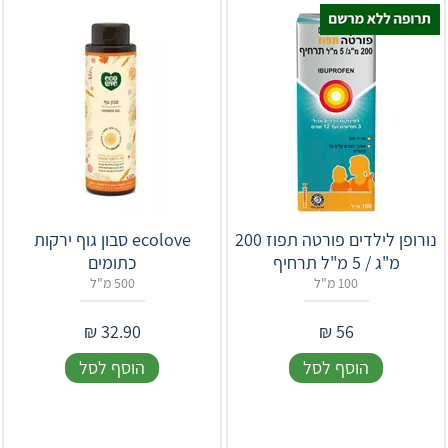
נורופן לילדים פורטה תפוז 200
ecolove סבון גוף ירקות
מ"ג / 5 מ"ל תרחיף
כתומים
100 מ"ל
500 מ"ל
₪
32.90
₪
56
הוסף לסל
הוסף לסל