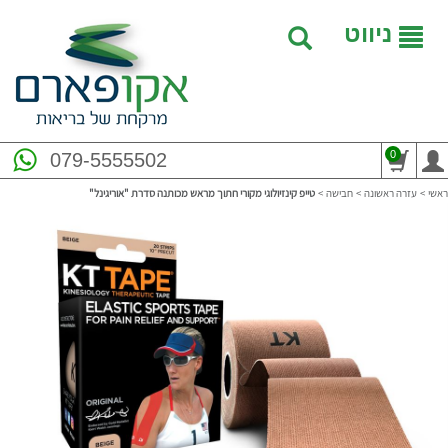
ניווט
0
079-5555502
ראשי
>
עזרה ראשונה
>
חבישה
>
טייפ קינזיולוגי מקורי חתוך מראש מכותנה סדרת "אוריגינל"