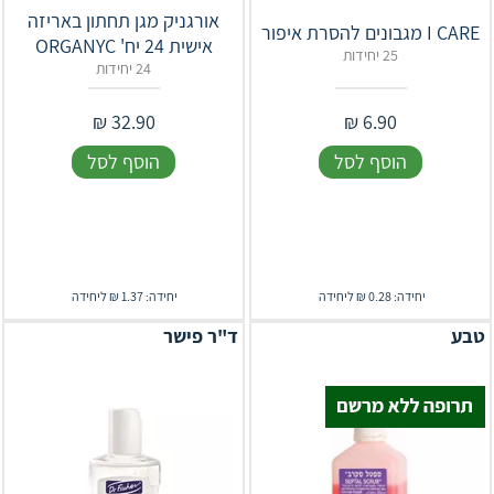
אורגניק מגן תחתון באריזה
‎I‎ ‎CARE‎ מגבונים להסרת איפור
אישית 24 יח' ORGANYC
25 יחידות
24 יחידות
₪
32.90
₪
6.90
הוסף לסל
הוסף לסל
יחידה: 0.28 ₪ ליחידה
יחידה: 1.37 ₪ ליחידה
טבע
ד"ר פישר