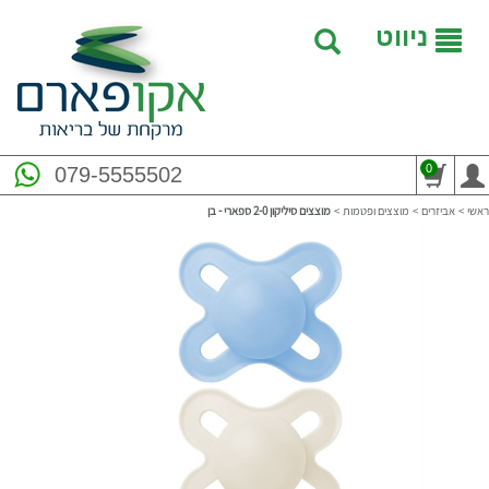
ניווט
0
079-5555502
ראשי
>
אביזרים
>
מוצצים ופטמות
>
מוצצים סיליקון 2-0 ספארי - בן