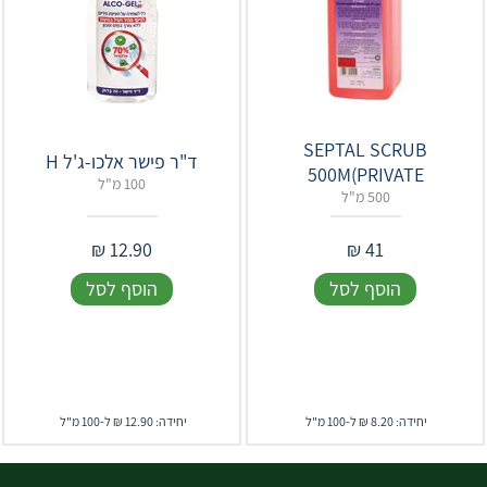
‎SEPTAL‎ ‎SCRUB‎
ד"ר פישר אלכו-ג'ל H
‎500‎M‎(‎PRIVATE
100 מ"ל
500 מ"ל
₪
12.90
₪
41
הוסף לסל
הוסף לסל
יחידה: 8.20 ₪ ל-100 מ"ל
יחידה: 12.90 ₪ ל-100 מ"ל