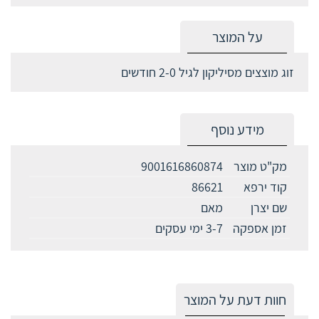
על המוצר
זוג מוצצים מסיליקון לגיל 2-0 חודשים
מידע נוסף
מק"ט מוצר
9001616860874
קוד ירפא
86621
שם יצרן
מאם
זמן אספקה
3-7 ימי עסקים
חוות דעת על המוצר