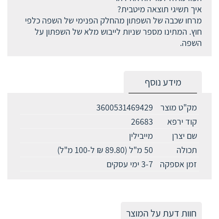
איך תשיגי תוצאה מיטבית?
מרחו שכבה של השפתון מהחלק הפנימי של השפה כלפי
חוץ. המתינו מספר שניות לייבוש מלא של השפתון על
השפה.
מידע נוסף
מק"ט מוצר
3600531469429
קוד ירפא
26683
שם יצרן
מייבילין
תכולה
50 מ"ל (89.80 ₪ ל-100 מ"ל)
זמן אספקה
3-7 ימי עסקים
חוות דעת על המוצר