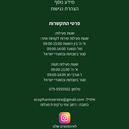
מידע נוסף
הצהרת נגישות
פרטי התקשרות
שעות פעילות:
שעות פעילות שירות לקוחות אתר:
א'-ה' בין השעות 09:00-15:00
חול המועד 09:00-14:00
סגור בשבתות ובמועדי ישראל
שעות פעילות חנות:
א'-ה' 09:00-21:00
ו' וערבי חג 09:00-14:00
סגור בשבתות ובמועדי ישראל
טלפון: 079-5555502
אימייל:
ecopharmservice@gmail.com
כתובת : רחוב עוזי נרקיס 9 מעלות
לאינסטגרם שלנו