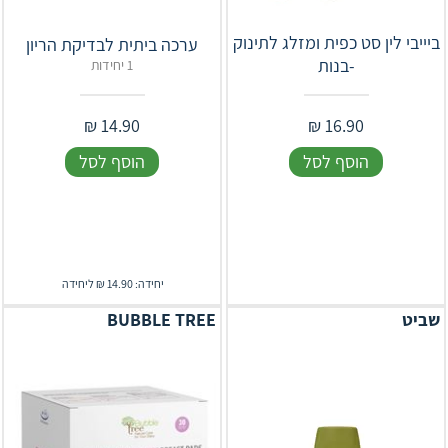
ביייבי לין סט כפית ומזלג לתינוק
ערכה ביתית לבדיקת הריון
-בנות
1 יחידות
₪
14.90
₪
16.90
הוסף לסל
הוסף לסל
יחידה: 14.90 ₪ ליחידה
שביט
BUBBLE TREE