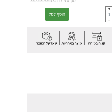
מק"ט מוצר: 3600530695782
הוסף לסל
1
קניה בטוחה
מוצר באחריות
שאל על המוצר