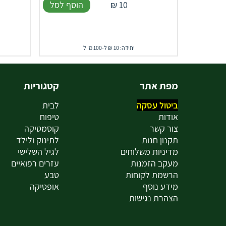
10
₪
הוסף לסל
יחידה: 10 ₪ ל-100 מ"ל
מפת אתר
קטגוריות
ביטול עסקה
לבית
אודות
טיפוח
צור קשר
קוסמטיקה
תקנון חנות
לתינוק ולילד
מדיניות משלוחים
לגיל השלישי
מעקב הזמנות
עזרים רפואיים
הרשמת לקוחות
טבע
מידע נוסף
אופטיקה
הצהרת נגישות