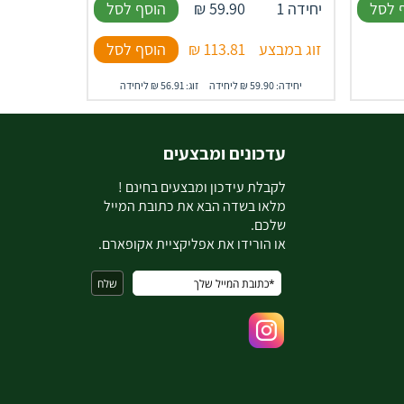
 לסל
יחידה 1
59.90
₪
הוסף לסל
זוג במבצע
113.81
₪
הוסף לסל
יחידה: 59.90 ₪ ליחידה
זוג: 56.91 ₪ ליחידה
עדכונים ומבצעים
ל
קבלת עידכון ומבצעים בחינם !
מלאו בשדה הבא את כתובת המייל
שלכם.
או הורידו את אפליקציית אקופארם.