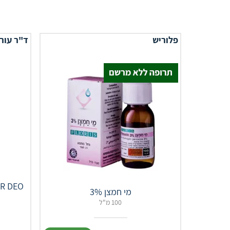
פלוריש
ד"ר עור
מי חמצן 3%
100 מ"ל