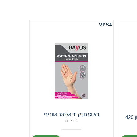
באיוס
באיוס חבק יד אלסטי אוורירי
42
1 יחידות