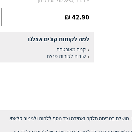
1.5 גרם (2860 ₪ ל-100 גרם)
42.90 ₪
למה לקוחות קונים אצלנו
קניה מאובטחת
שירות לקוחות מנצח