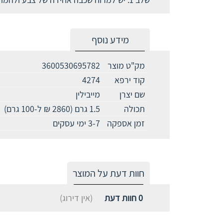
מידע נוסף
מק"ט מוצר
3600530695782
קוד ירפא
4274
שם יצרן
מייבילין
תכולה
1.5 גרם (2860 ₪ ל-100 גרם)
זמן אספקה
3-7 ימי עסקים
חוות דעת על המוצר
0
חוות דעת
(אין דירוג)