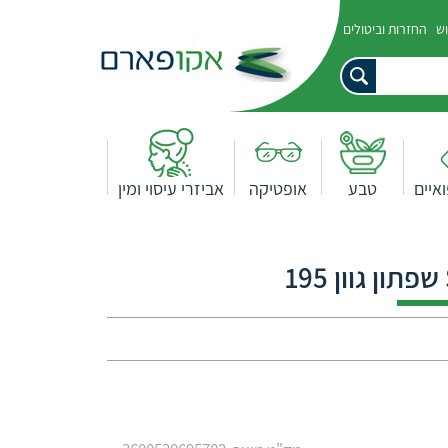
וש
החזרות וביטולים
איים
טבע
אופטיקה
אביזרי עיסוי ומין