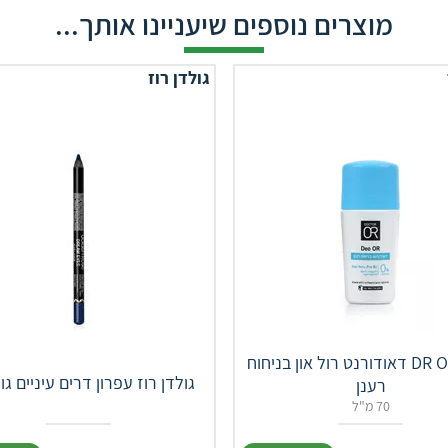
מוצרים נוספים שיעניינו אותך...
גולדן רוז
DR OR DEO דאודורנט רול און בניחוח
גולדן רוז עפרון דרים עיניים גוון 0
רענן
70 מ"ל