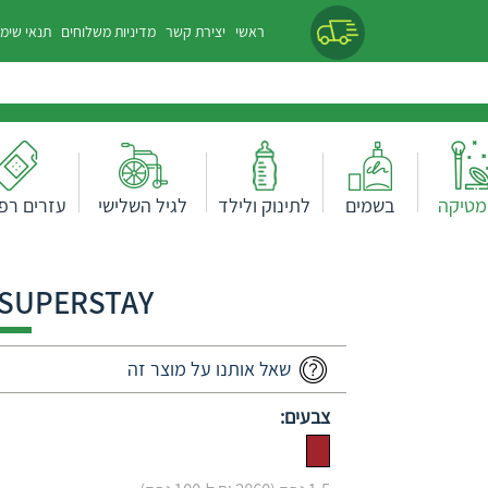
ראשי
יצירת קשר
מדיניות משלוחים
תנאי שימ
מטיקה
בשמים
לתינוק ולילד
לגיל השלישי
עזרים רפו
SUPERSTAY שפתון גוון 195
שאל אותנו על מוצר זה
צבעים: