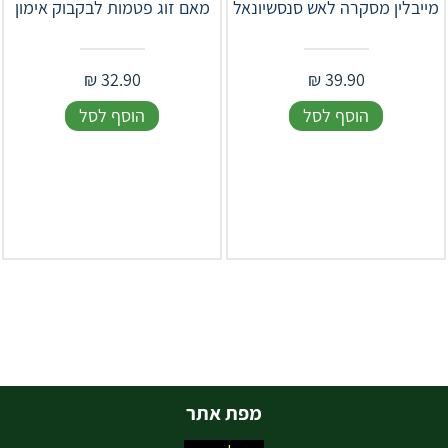
מייבלין מסקרה לאש סנסשיונאל
מאם זוג פטמות לבקבוק אימון
₪
32.90
₪
39.90
הוסף לסל
הוסף לסל
מפת אתר