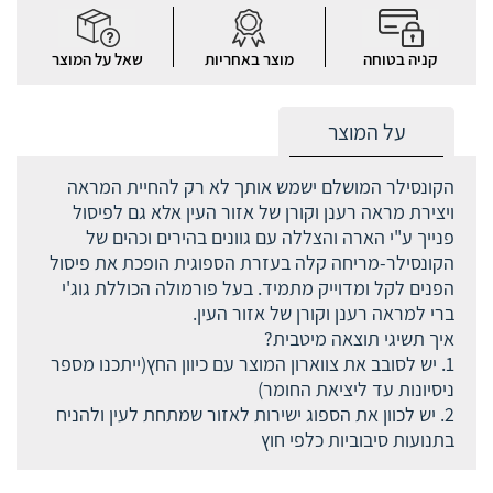
קניה בטוחה
מוצר באחריות
שאל על המוצר
על המוצר
הקונסילר המושלם ישמש אותך לא רק להחיית המראה
ויצירת מראה רענן וקורן של אזור העין אלא גם לפיסול
פנייך ע"י הארה והצללה עם גוונים בהירים וכהים של
הקונסילר-מריחה קלה בעזרת הספוגית הופכת את פיסול
הפנים לקל ומדוייק מתמיד. בעל פורמולה הכוללת גוג'י
ברי למראה רענן וקורן של אזור העין.
איך תשיגי תוצאה מיטבית?
1. יש לסובב את צווארון המוצר עם כיוון החץ(ייתכנו מספר
ניסיונות עד ליציאת החומר)
2. יש לכוון את הספוג ישירות לאזור שמתחת לעין ולהניח
בתנועות סיבוביות כלפי חוץ