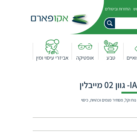
וש
החזרות וביטולים
איים
טבע
אופטיקה
אביזרי עיסוי ומין
 וקל, מסתיר פגמים וכהויות, כיסוי