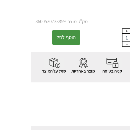
מק"ט מוצר: 3600530733859
הוסף לסל
1
קניה בטוחה
מוצר באחריות
שאל על המוצר