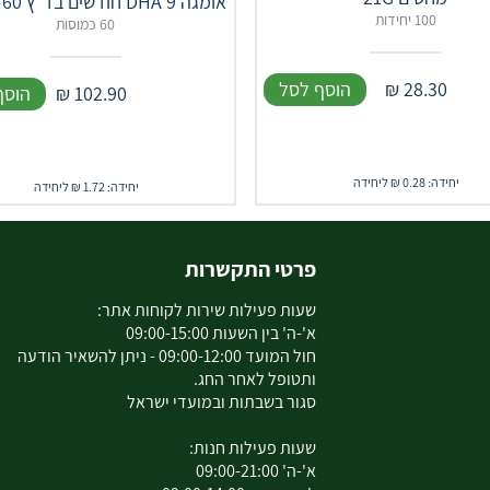
אומגה DHA 9 חודשים בד"ץ 60 כמוסות
100 יחידות
60 כמוסות
28.30
₪
הוסף לסל
102.90
₪
הוסף
יחידה: 0.28 ₪ ליחידה
יחידה: 1.72 ₪ ליחידה
פרטי התקשרות
שעות פעילות שירות לקוחות אתר:
א'-ה' בין השעות 09:00-15:00
חול המועד 09:00-12:00 - ניתן להשאיר הודעה
ותטופל לאחר החג.
סגור בשבתות ובמועדי ישראל
שעות פעילות חנות:
א'-ה' 09:00-21:00