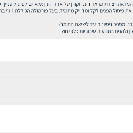
אה ויצירת מראה רענן וקורן של אזור העין אלא גם לפיסול פנייך ע"
 פיסול הפנים לקל ומדוייק מתמיד. בעל פורמולה הכוללת גוג'י ברי 