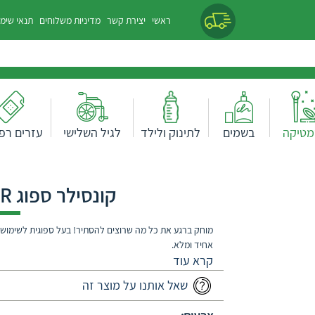
ראשי
יצירת קשר
מדיניות משלוחים
תנאי שימ
מטיקה
בשמים
לתינוק ולילד
לגיל השלישי
עזרים רפו
קונסילר ספוג IAR- גוון 02 מייבלין
מוחק ברגע את כל מה שרוצים להסתיר! בעל ספוגית לשימוש נוח
אחיד ומלא.
שאל אותנו על מוצר זה