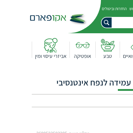
וש
החזרות וביטולים
איים
טבע
אופטיקה
אביזרי עיסוי ומין
עמידה לנפח אינטנסיבי