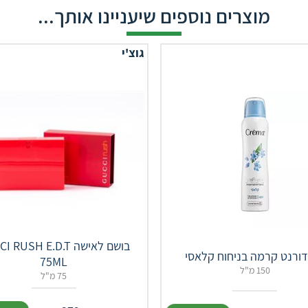
מוצרים נוספים שיעניינו אותך...
גוצ'י
בושם לאישה RUSH E.D.T
ורנט קרמה בניחוח קלאסי
75ML
150 מ"ל
75 מ"ל