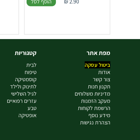
2.90
₪
הוסף לסל
מפת אתר
קטגוריות
ביטול עסקה
לבית
אודות
טיפוח
צור קשר
קוסמטיקה
תקנון חנות
לתינוק ולילד
מדיניות משלוחים
לגיל השלישי
מעקב הזמנות
עזרים רפואיים
הרשמת לקוחות
טבע
מידע נוסף
אופטיקה
הצהרת נגישות