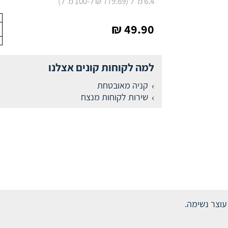
6.4 מ"ל (779.69 ₪ ל-100 מ"ל)
49.90 ₪
למה לקוחות קונים אצלנו
קניה מאובטחת
שירות לקוחות מנצח
עוצר נשימה.