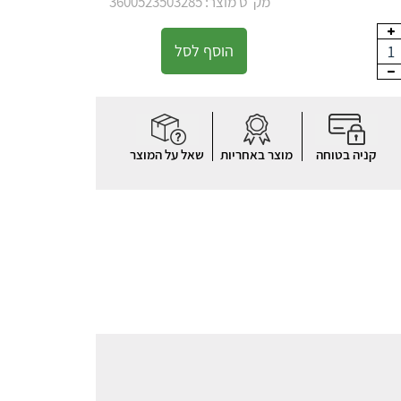
מק"ט מוצר: 3600523503285
הוסף לסל
1
קניה בטוחה
מוצר באחריות
שאל על המוצר