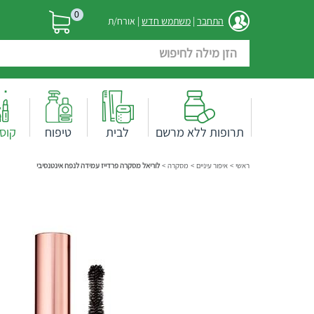
0
התחבר
|
משתמש חדש
| אורח/ת
תרופות ללא מרשם
לבית
טיפוח
קוס
ראשי
>
איפור עיניים
>
מסקרה
>
לוריאל מסקרה פרדייז עמידה לנפח אינטנסיבי