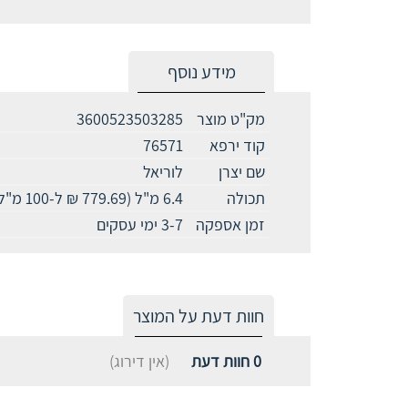
מידע נוסף
מק"ט מוצר
3600523503285
קוד ירפא
76571
שם יצרן
לוריאל
תכולה
6.4 מ"ל (779.69 ₪ ל-100 מ"ל)
זמן אספקה
3-7 ימי עסקים
חוות דעת על המוצר
0
חוות דעת
(אין דירוג)