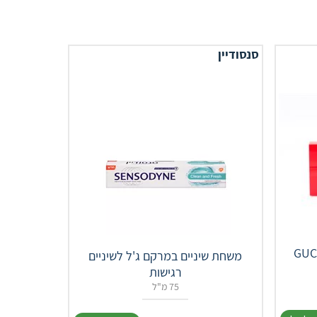
סנסודיין
GUCCI 
משחת שיניים במרקם ג'ל לשיניים
רגישות
75 מ"ל