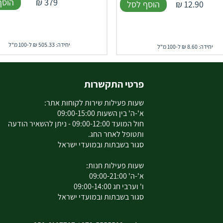
379
₪
הוסף
12.90
₪
הוסף לסל
יחידה: 505.33 ₪ ל-100 מ"ל
יחידה: 8.60 ₪ ל-100 מ"ל
פרטי התקשרות
שעות פעילות שירות לקוחות אתר:
א'-ה' בין השעות 09:00-15:00
חול המועד 09:00-12:00 - ניתן להשאיר הודעה
ותטופל לאחר החג.
סגור בשבתות ובמועדי ישראל
שעות פעילות חנות:
א'-ה' 09:00-21:00
ו' וערבי חג 09:00-14:00
סגור בשבתות ובמועדי ישראל