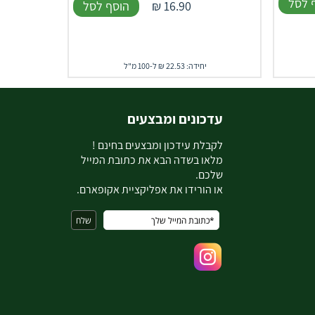
 לסל
16.90
₪
הוסף לסל
יחידה: 22.53 ₪ ל-100 מ"ל
עדכונים ומבצעים
ל
קבלת עידכון ומבצעים בחינם !
מלאו בשדה הבא את כתובת המייל
שלכם.
או הורידו את אפליקציית אקופארם.