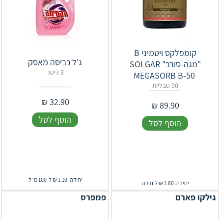
קומפלקס ויטמיני B
ג'ל כביסה מאסק
"מגה-סורב" ‎SOLGAR‎
3 ליטר
‎MEGASORB‎ ‎B‎-‎50‎ ‎
50 טבליות
₪
32.90
₪
89.90
הוסף לסל
הוסף לסל
יחידה: 1.10 ₪ ל-100 מ"ל
יחידה: 1.80 ₪ ליחידה
גילקו פארם
פמפרס