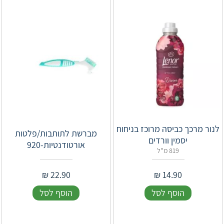
לנור מרכך כביסה מרוכז בניחוח
מברשת לתותבות/פלטות
יסמין וורדים
אורטודנטיות-920
819 מ"ל
₪
22.90
₪
14.90
הוסף לסל
הוסף לסל