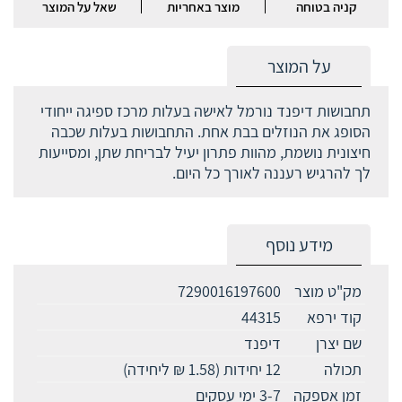
קניה בטוחה
מוצר באחריות
שאל על המוצר
על המוצר
תחבושות דיפנד נורמל לאישה בעלות מרכז ספיגה ייחודי
הסופג את הנוזלים בבת אחת. התחבושות בעלות שכבה
חיצונית נושמת, מהוות פתרון יעיל לבריחת שתן, ומסייעות
לך להרגיש רעננה לאורך כל היום.
מידע נוסף
מק"ט מוצר
7290016197600
קוד ירפא
44315
שם יצרן
דיפנד
תכולה
12 יחידות (1.58 ₪ ליחידה)
זמן אספקה
3-7 ימי עסקים