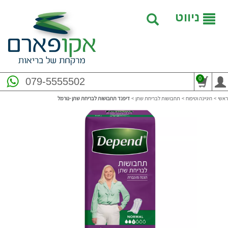
ניווט
0
079-5555502
ראשי
>
היגיינה וטיפוח
>
תחבושות לבריחת שתן
>
דיפנד תחבושות לבריחת שתן -נורמל