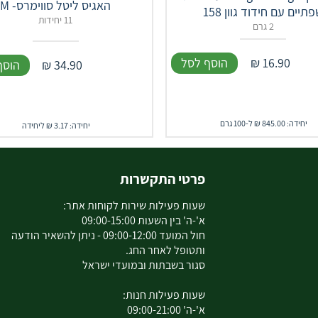
האגיס ליטל סווימרס- M
תיים עם חידוד גוון 158
11 יחידות
2 גרם
16.90
₪
הוסף לסל
34.90
₪
הוסף
יחידה: 845.00 ₪ ל-100 גרם
יחידה: 3.17 ₪ ליחידה
פרטי התקשרות
שעות פעילות שירות לקוחות אתר:
א'-ה' בין השעות 09:00-15:00
חול המועד 09:00-12:00 - ניתן להשאיר הודעה
ותטופל לאחר החג.
סגור בשבתות ובמועדי ישראל
שעות פעילות חנות:
א'-ה' 09:00-21:00