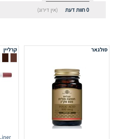
0
חוות דעת
(אין דירוג)
סולגאר
קרליין