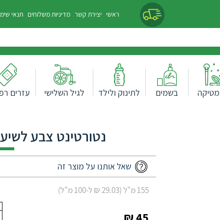
ראשי
יצירת קשר
מדיניות משלוחים
תנאי שימ
מטיקה
בשמים
לתינוק ולילד
לגיל השלישי
עזרים רפו
נטורטינט צבע לשיער גוון 2.1 שח
שאל אותנו על מוצר זה
155 מ"ל (29.03 ₪ ל-100 מ"ל)
45 ₪