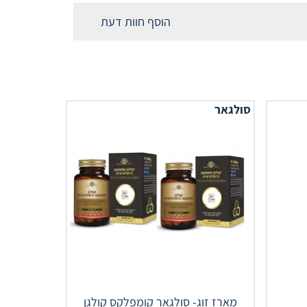
הוסף חוות דעת
סולגאר
מארז זוג- סולגאר קומפלקס קולגן