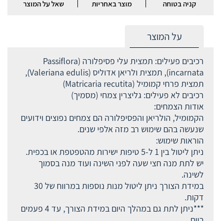
קניה בטוחה
מוצר באחריות
שאל על המוצר
על המוצר
רכיבים פעילים: תמצית עלי פסיפלורה (Passiflora
incarnata), תמצית ולריאן אדוליס (Valeriana edulis),
תמצית פרחי קמומיל (Matricaria recutita)
רכיבים לא פעילים: גליצרין צמחי (מסמיך)
אודות הצמחים:
הקמומיל, הולריאן והפסיפלורה הם צמחים נפוצים וידועים
שנעשה בהם שימוש רב מזה אלפי שנים.
הוראות שימוש:
ניתן ליטול בין 1 ל-5 טיפות ישירות מהטפטפת או בכפית.
יש לתת מנה חצי שעה לפני השינה ועוד מנה בסמוך
לשינה.
במידת הצורך ניתן ליטול מנות נוספות במרווח של 30
דקות.
***ניתן לתת גם במהלך היום במידת הצורך, עד 4 פעמים
ביום.