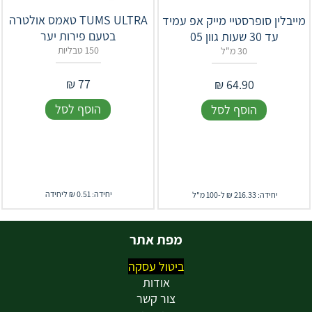
TUMS ULTRA טאמס אולטרה
מייבלין סופרסטיי מייק אפ עמיד
בטעם פירות יער
עד 30 שעות גוון 05
150 טבליות
30 מ"ל
₪
77
₪
64.90
הוסף לסל
הוסף לסל
יחידה: 0.51 ₪ ליחידה
יחידה: 216.33 ₪ ל-100 מ"ל
מפת אתר
ביטול עסקה
אודות
צור קשר