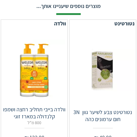
מוצרים נוספים שיעניינו אותך...
נטורטינט
וולדה
וולדה בייבי תחליב רחצה ושמפו
‎‎נטורטינט צבע לשיער גוון 3N‎ ‎
קלנדולה במארז זוגי
חום ערמונים כהה
800 מ"ל