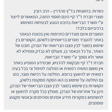
כשרות: בהשגחת בד"ץ מהדרין – הרב רובין
מוצרי חברת ד"ר קיי הינם תוספי תזונה, המאושרים לייצור
ע"י משרד הבריאות בהיבט הנוגע לבטיחות השימוש
ברכיביהם בלבד!
המוצרים אינם מוגדרים כתרופות ואין בכוונת הנאמר
באתר להעביר מסרים בריאותיים כלשהם, הקושרים בין
שימוש במוצר לבין מצבו הבריאותי של הצרכן. תוכנו של
האתר, על כל הנאמר בו, מעולם לא נבדק וממילא לא
אושר ולא נסמך ע"י משרד הבריאות.
חברת ד"ר קיי מבקשת להדגיש, שבמידע המופיע באתר
אין משום התוויה רפואית או המלצה לטיפול וכי בכל בעיה
רפואית יש להיוועץ ברופא. החלטה על רכישת מוצר, כמו
גם החלטה על שימוש בו ו/או הסקת מסקנות כלשהן,
הקושרות בין שימוש במוצר לבין מצבו הבריאותי של הצרכן,
הינן על אחריותו של הצרכן. מומלץ בכל מקרה להיוועץ או
להשתמש במקורות מידע אמינים ומהימנים ובאנשי מקצוע
מוסמכים.