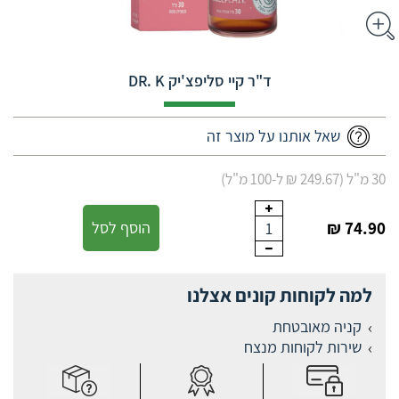
ד"ר קיי סליפצ'יק DR. K
שאל אותנו על מוצר זה
30 מ"ל (249.67 ₪ ל-100 מ"ל)
74.90 ₪
הוסף לסל
1
למה לקוחות קונים אצלנו
קניה מאובטחת
שירות לקוחות מנצח