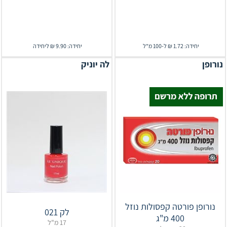
יחידה: 1.72 ₪ ל-100 מ"ל
יחידה: 9.90 ₪ ליחידה
נורופן
לה יוניק
נורופן פורטה קפסולות נוזל
לק 021
400 מ"ג
17 מ"ל