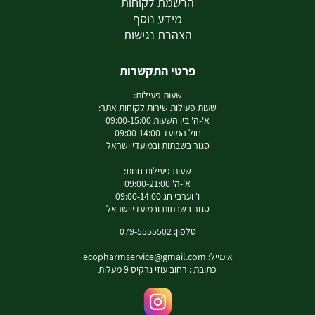
הרשמת לקוחות
מידע נוסף
הצהרת נגישות
פרטי התקשרות
שעות פעילות:
שעות פעילות שירות לקוחות אתר:
א'-ה' בין השעות 09:00-15:00
חול המועד 09:00-14:00
סגור בשבתות ובמועדי ישראל
שעות פעילות חנות:
א'-ה' 09:00-21:00
ו' וערבי חג 09:00-14:00
סגור בשבתות ובמועדי ישראל
טלפון: 079-5555502
אימייל:
ecopharmservice@gmail.com
כתובת : רחוב עוזי נרקיס 9 מעלות