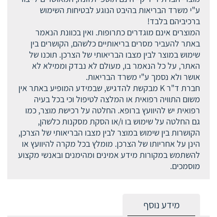
ע"י משרד הבריאות בהיבט הנוגע לבטיחות השימוש
ברכיביהם בלבד!
המוצרים אינם מוגדרים כתרופות. ואין בכוונת הנאמר
באתר להעביר מסרים בריאותיים כלשהם, הקושרים בין
שימוש במוצר לבין מצבו הבריאותי של הצרכן. תוכנו של
האתר, על כל הנאמר בו, מעולם לא נבדק וממילא לא
אושר ולא נסמך ע"י משרד הבריאות.
חברת ד"ר K מבקשת להדגיש, שבמידע המופיע באתר אין
משום התוויה רפואית או המלצה לטיפול וכי בכל בעיה
רפואית יש להיוועץ ברופא. החלטה על רכישת מוצר, כמו
גם החלטה על שימוש בו ו/או הסקת מסקנות כלשהן,
הקושרות בין שימוש במוצר לבין מצבו הבריאותי של הצרכן,
הינן על אחריותו של הצרכן. מומלץ בכל מקרה להיוועץ או
להשתמש במקורות מידע אמינים ומהימנים ובאנשי מקצוע
מוסמכים.
מידע נוסף