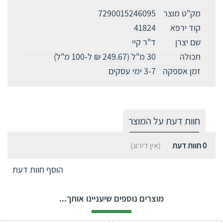
מק"ט מוצר
7290015246095
קוד ירפא
41824
שם יצרן
ד"ר קיי
תכולה
30 מ"ל (249.67 ₪ ל-100 מ"ל)
זמן אספקה
3-7 ימי עסקים
חוות דעת על המוצר
0
חוות דעת
(אין דירוג)
הוסף חוות דעת
מוצרים נוספים שיעניינו אותך...