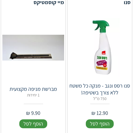
סנו
מיי קוסמטיקס
סנו רסס ונגב - מנקה כל משטח
מברשת מניפה מקצועית
ללא צורך בשטיפה!
1 יחידות
750 מ"ל
₪
9.90
₪
12.90
הוסף לסל
הוסף לסל