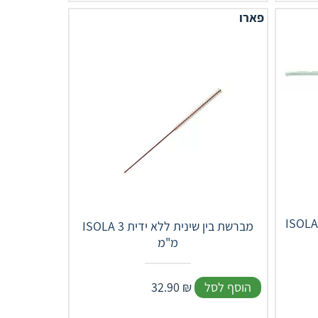
פארו
IS מברשת בין שינית ללא ידית 1.9
ISOLA מברשת בין שינית ללא ידית 3
מ"מ
הוסף לסל
₪
32.90