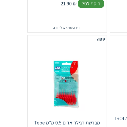
הוסף לסל
₪
21.90
יחידה: 5.48 ₪ ליחידה
טפה
 מברשת בין שינית לידית 1.9/6
Tepe מברשת רגילה אדום 0.5 מ"מ