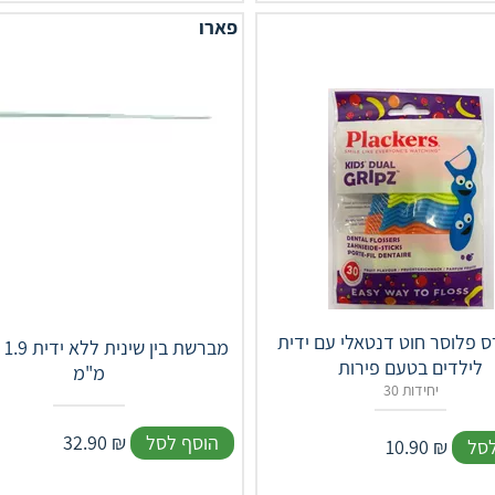
פארו
 פלוסר חוט דנטאלי עם ידית
OLA
לילדים בטעם פירות
מ"מ
30 יחידות
הוסף לסל
₪
32.90
לסל
₪
10.90