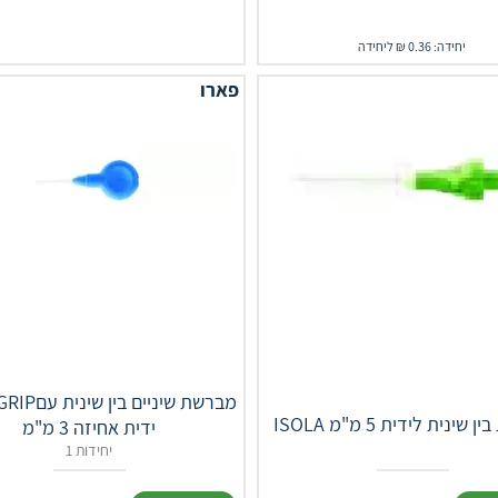
יחידה: 0.36 ₪ ליחידה
פארו
‎ FLEXI‎ ‎GRIP‎מ
 בין שינית לידית 5 מ"מ
ידית אחיזה 3 מ"מ
1 יחידות