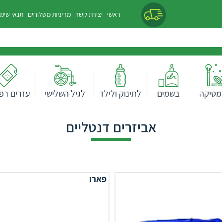
ראשי
יצירת קשר
מדיניות משלוחים
תנאי שימ
מטיקה
בשמים
לתינוק ולילד
לגיל השלישי
עזרים רפו
אביזרים דנטליים
פארו