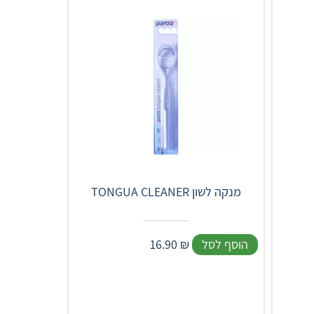
TONGUA CLEANER מנקה לשון
הוסף לסל
₪
16.90