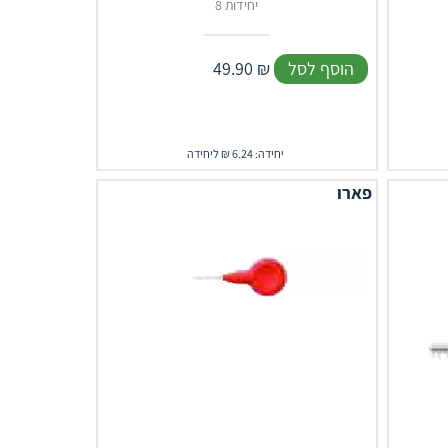
8 יחידות
הוסף לסל
₪
49.90
יחידה: 6.24 ₪ ליחידה
פארו