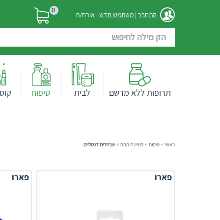
0
התחבר
|
משתמש חדש
| אורח/ת
תרופות ללא מרשם
לבית
טיפוח
קוס
ראשי
>
טיפוח
>
היגיינת הפה
>
אביזרים דנטליים
פארו
פארו