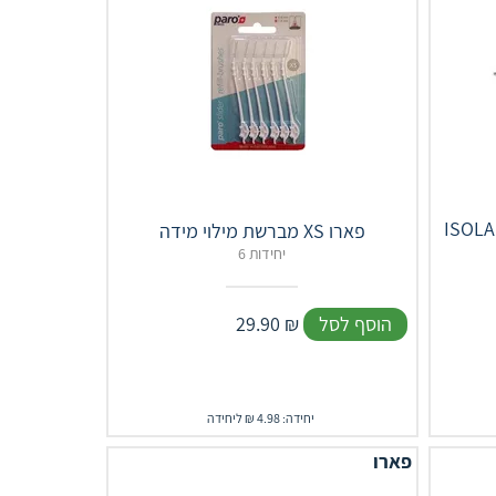
IS מברשת בין שינית ללא ידית 2.5
מברשת מילוי מידה XS פארו
6 יחידות
הוסף לסל
₪
29.90
יחידה: 4.98 ₪ ליחידה
פארו