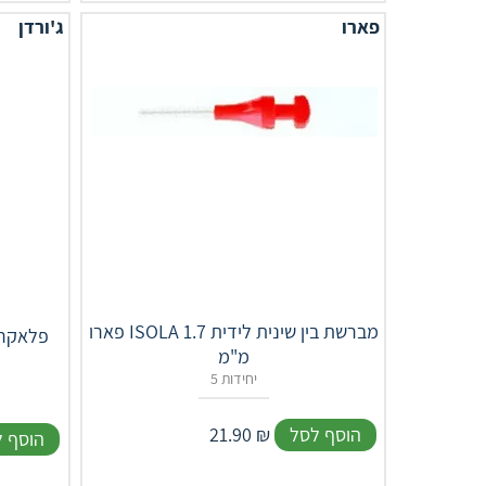
פארו
ג'ורדן
פארו ISOLA מברשת בין שינית לידית 1.7
פלאקרס
מ"מ
5 יחידות
הוסף לסל
₪
21.90
הוסף 