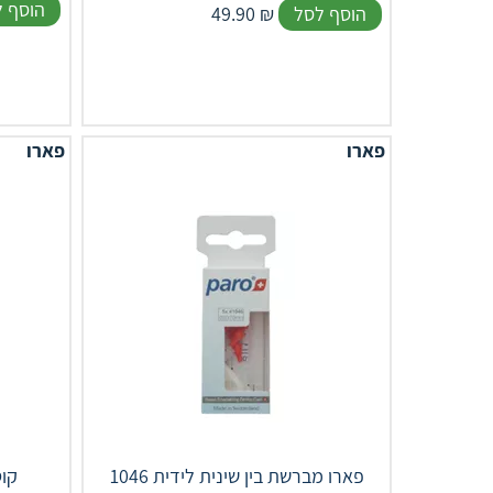
הוסף 
הוסף לסל
₪
49.90
פארו
פארו
פארו מברשת בין שינית לידית 1046
מילוי מידה 