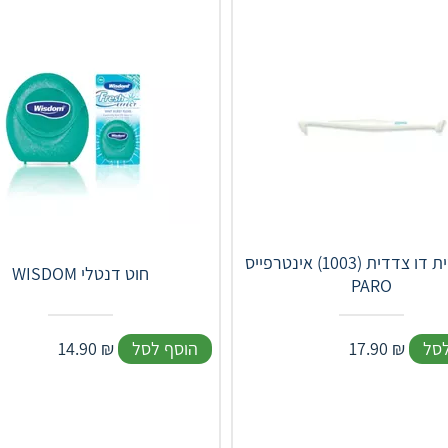
פארו ידית דו צדדית (1003) אינטרפייס
WISDOM חוט דנטלי
PARO
לסל
₪
17.90
הוסף לסל
₪
14.90