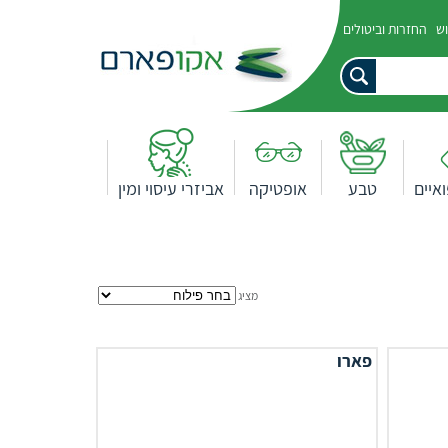
וש
החזרות וביטולים
איים
טבע
אופטיקה
אביזרי עיסוי ומין
מציג
פארו