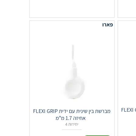
פארו
ברשת שיניים בין שינית עם
FLEXI‎ ‎GRIP מברשת בין שינית עם ידית
אחיזה 1.7 מ"מ ‎ ‎
4 יחידות