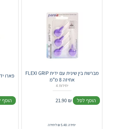
FLEXI GRIP מברשת בין שינית עם ידית
אחיזה 8 מ"מ
4 יחידות
הוסף לסל
₪
21.90
הוסף 
יחידה: 5.48 ₪ ליחידה