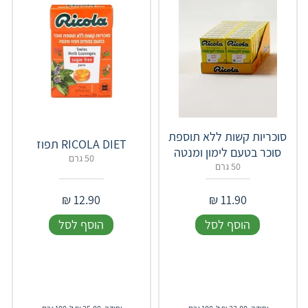
סוכריות קשות ללא תוספת
RICOLA DIET תפוז
סוכר בטעם לימון ומנטה
50 גרם
50 גרם
₪
12.90
₪
11.90
הוסף לסל
הוסף לסל