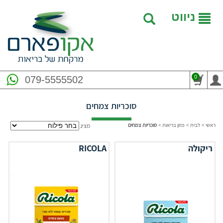
ניווט
0
079-5555502
סוכריות צמחים
ראשי
>
לבית
>
מזון בריאות
>
סוכריות צמחים
מציג
ריקולה
RICOLA