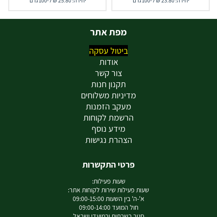
יחידה: 23.80 ₪ ל-100 גרם
יחידה: 25.80 ₪ ל-100 גרם
מפת אתר
ביטול עסקה
אודות
צור קשר
תקנון חנות
מדיניות משלוחים
מעקב הזמנות
הרשמת לקוחות
מידע נוסף
הצהרת נגישות
פרטי התקשרות
שעות פעילות:
שעות פעילות שירות לקוחות אתר:
א'-ה' בין השעות 09:00-15:00
חול המועד 09:00-14:00
סגור בשבתות ובמועדי ישראל