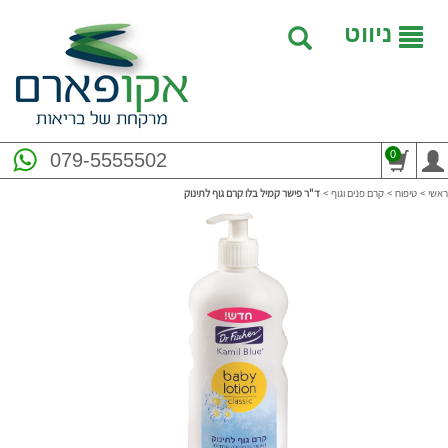
ניווט
0
079-5555502
ראשי
>
טיפוח
>
קרם פנים וגוף
>
ד"ר פישר קמיל בלו קרם גוף לתינוק