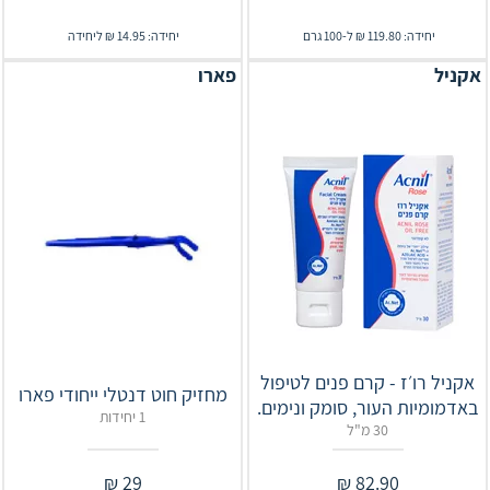
יחידה: 119.80 ₪ ל-100 גרם
יחידה: 14.95 ₪ ליחידה
אקניל
פארו
אקניל רו׳ז - קרם פנים לטיפול
מחזיק חוט דנטלי ייחודי פארו
באדמומיות העור, סומק ונימים.
1 יחידות
30 מ"ל
₪
29
₪
82.90