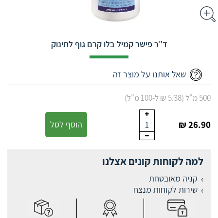
ד"ר פישר קמיל בלו קרם גוף לתינוק
שאל אותנו על מוצר זה
500 מ"ל (5.38 ₪ ל-100 מ"ל)
26.90 ₪
הוסף לסל
1
למה לקוחות קונים אצלנו
קניה מאובטחת
שירות לקוחות מנצח