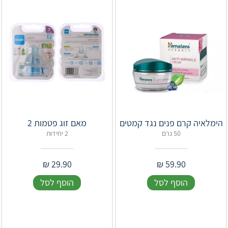
מאם זוג פטמות 2
50 גרם
2 יחידות
₪
29.90
₪
59.90
הוסף לסל
הוסף לסל