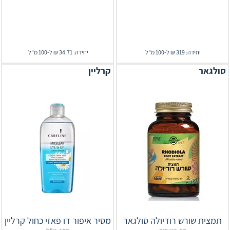
יחידה: 319 ₪ ל-100 מ"ל
יחידה: 34.71 ₪ ל-100 מ"ל
סולגאר
קרליין
תמצית שורש רודיולה סולגאר
מסיר איפור דו פאזי כחול קרליין