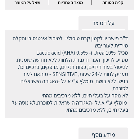
קניה בטוחה
מוצר באחריות
שאל על המוצר
על המוצר
ד"ר פישר יו-לקטין קרם טיפולי- לטיפול אינטנסיבי והקלה
מיידית לעור יבש.
מכיל Urea 10% ו- Lactic acid (AHA) 0.5%
מסייע לריכוך העור והגברת הלחות ללא תחושה שומנית.
לטיפול בעור הידיים, כפות רגליים, מרפקים, ברכיים וכו'.
מעניק לחות ל-24 שעות, SENSITIVE - מותאם לעור
רגיש, ללא בושם, מומלץ ע"י א.י.ל -האגודה הישראלית
לסוכרת
לא נוסה על בעלי חיים, ללא מרכיבים מהחי.
מומלץ ע"י א.י.ל -האגודה הישראלית לסוכרת.לא נוסה על
בעלי חיים, ללא מרכיבים מהחי.
מידע נוסף