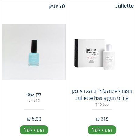
Juliette
לה יוניק
בושם לאישה ג'ולייט האז א גאן
לק 062
א.ד.פ Juliette has a gun
17 מ"ל
100 מ"ל
₪
5.90
₪
319
הוסף לסל
הוסף לסל