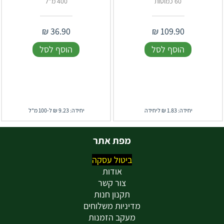
60 כמוסות
400 מ"ל
₪
36.90
₪
109.90
הוסף לסל
הוסף לסל
יחידה: 1.83 ₪ ליחידה
יחידה: 9.23 ₪ ל-100 מ"ל
מפת אתר
ביטול עסקה
אודות
צור קשר
תקנון חנות
מדיניות משלוחים
מעקב הזמנות