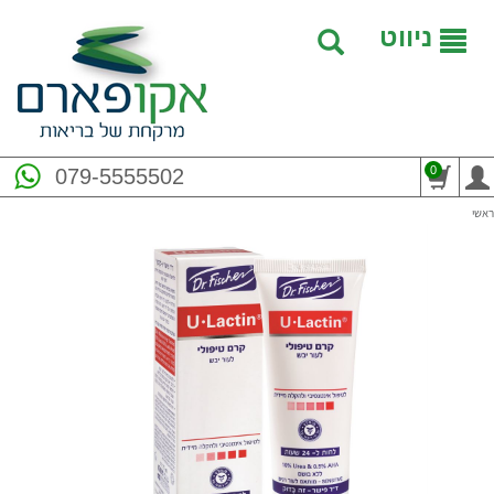
ניווט
0
079-5555502
ראשי