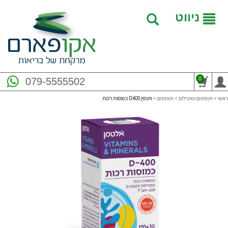
ניווט
0
079-5555502
ראשי
>
ויטמינים ומינרלים
>
ויטמינים
>
ויטמין D400 כמוסות רכות