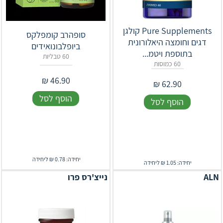
Pure Supplements קולגן
סופהרב קומפלקס
דגים וחומצה היאלורונית
ביופלבונואידים
בתוספת ויטמ...
60 טבליות
60 כמוסות
₪
46.90
₪
62.90
הוסף לסל
הוסף לסל
יחידה: 0.78 ₪ ליחידה
יחידה: 1.05 ₪ ליחידה
ALN
נייצ'רס פרו