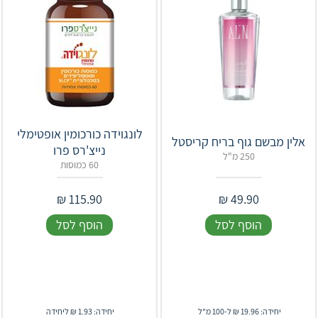
לונגוידה כורכומין אופטימלי
אלין מבשם גוף בריח קריסטל
נייצ'רס פרו
250 מ"ל
60 כמוסות
₪
115.90
₪
49.90
הוסף לסל
הוסף לסל
יחידה: 19.96 ₪ ל-100 מ"ל
יחידה: 1.93 ₪ ליחידה