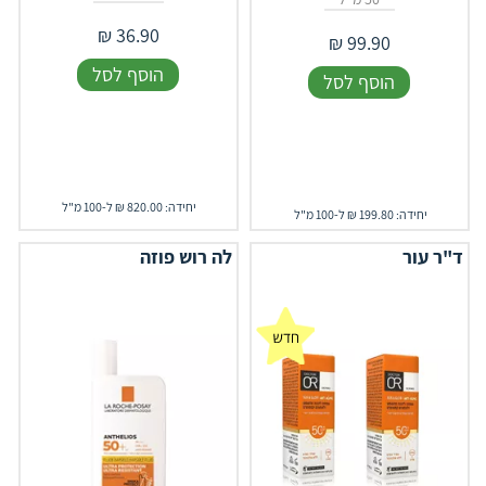
₪
36.90
₪
99.90
הוסף לסל
הוסף לסל
יחידה: 820.00 ₪ ל-100 מ"ל
יחידה: 199.80 ₪ ל-100 מ"ל
ד"ר עור
לה רוש פוזה