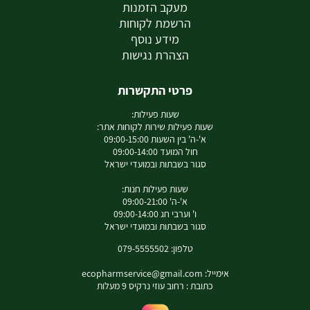
מעקב הזמנות
הרשמת לקוחות
מידע נוסף
הצהרת נגישות
פרטי התקשרות
שעות פעילות:
שעות פעילות שירות לקוחות אתר:
א'-ה' בין השעות 09:00-15:00
חול המועד 09:00-14:00
סגור בשבתות ובמועדי ישראל
שעות פעילות חנות:
א'-ה' 09:00-21:00
ו' וערבי חג 09:00-14:00
סגור בשבתות ובמועדי ישראל
טלפון: 079-5555502
אימייל:
ecopharmservice@gmail.com
כתובת : רחוב עוזי נרקיס 9 מעלות