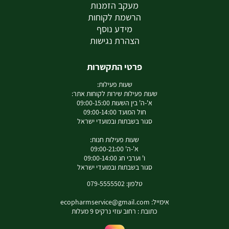
מעקב הזמנות
הרשמת לקוחות
מידע נוסף
הצהרת נגישות
פרטי התקשרות
שעות פעילות:
שעות פעילות שירות לקוחות אתר:
א'-ה' בין השעות 09:00-15:00
חול המועד 09:00-14:00
סגור בשבתות ובמועדי ישראל
שעות פעילות חנות:
א'-ה' 09:00-21:00
ו' וערבי חג 09:00-14:00
סגור בשבתות ובמועדי ישראל
טלפון: 079-5555502
אימייל:
ecopharmservice@gmail.com
כתובת : רחוב עוזי נרקיס 9 מעלות