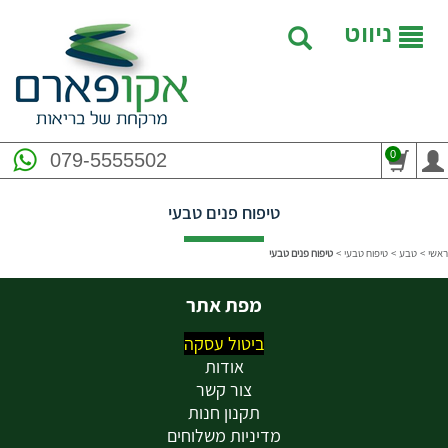
ניווט
0
079-5555502
טיפוח פנים טבעי
ראשי
>
טבע
>
טיפוח טבעי
>
טיפוח פנים טבעי
מפת אתר
ביטול עסקה
אודות
צור קשר
תקנון חנות
מדיניות משלוחים