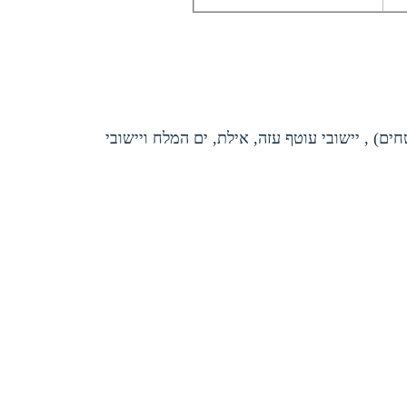
חים) , יישובי עוטף עזה, אילת, ים המלח ויישובי