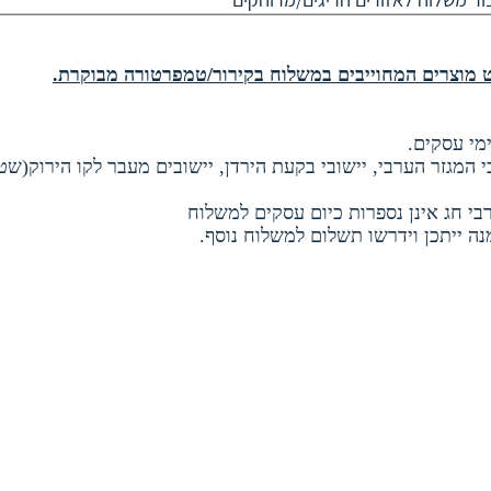
ובי המגזר הערבי, יישובי בקעת הירדן, יישובים מעבר לקו הירוק(שט
ה ייתכן וידרשו תשלום למשלוח נוסף.