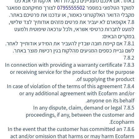
באתר. אם אינכם מעוניינים בקבלת דואר אלקטרוני אנא פנו
למוקד הטלפוני במספר
0795555502
לצורך מחיקתכם ממאגר
מקבלי הדואר האלקטרוני כאמור, או עדכנו את פרטיכם באתר.
7.8 אקופארם לא יעביר את פרטים מזהים אודותיך לצד שלישי,
למעט לחברות כרטיסי אשראי, ולכל ערכאה שיפוטית ולמעט
במקרים הבאים:
7.8.1 אם קיימת חובה שבדין להעביר את המידע אודותייך לאחר.
לשם גביית כספים המגיעים מהלקוח בגין רכישת מוצר באתר.
7.8.2
7.8.3 In connection with providing a warranty certificate
or receiving service for the product or for the purpose
of supplying the product.
7.8.4 In case of violation of the terms of this agreement
or any additional agreement with Ecofarm and/or
anyone on its behalf.
7.8.5 In any dispute, claim, demand or legal
proceedings, if any, between the customer and
Ecopharm.
7.8.6 In the event that the customer has committed an
act and/or omission that harms or may harm Ecofarm