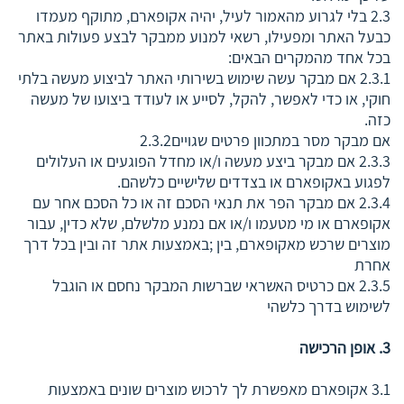
2.3 בלי לגרוע מהאמור לעיל, יהיה אקופארם, מתוקף מעמדו
כבעל האתר ומפעילו, רשאי למנוע ממבקר לבצע פעולות באתר
בכל אחד מהמקרים הבאים:
2.3.1 אם מבקר עשה שימוש בשירותי האתר לביצוע מעשה בלתי
חוקי, או כדי לאפשר, להקל, לסייע או לעודד ביצועו של מעשה
כזה.
אם מבקר מסר במתכוון פרטים שגויים2.3.2
2.3.3 אם מבקר ביצע מעשה ו/או מחדל הפוגעים או העלולים
לפגוע באקופארם או בצדדים שלישיים כלשהם.
2.3.4 אם מבקר הפר את תנאי הסכם זה או כל הסכם אחר עם
אקופארם או מי מטעמו ו/או אם נמנע מלשלם, שלא כדין, עבור
מוצרים שרכש מאקופארם, בין ;באמצעות אתר זה ובין בכל דרך
אחרת
2.3.5 אם כרטיס האשראי שברשות המבקר נחסם או הוגבל
לשימוש בדרך כלשהי
3. אופן הרכישה
3.1 אקופארם מאפשרת לך לרכוש מוצרים שונים באמצעות