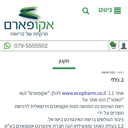
ניווט
0
079-5555502
תקנון
ראשי
>
תנאי שימוש
1. כללי
אתר
www.ecopharm.co.il
1.1 להלן: "אקופארם" ו/או
"האתר") הינו אתר על
רשת האינטרנט המהווה חנות אקופארם וירטואלית לרכישת
מוצרים על ידי
ציבור הגולשים ברשת האינטרנט בישראל.
1.2 בעלת האתר ומפעילתו הנה חברת אינטרנט אקופארם בע"מ