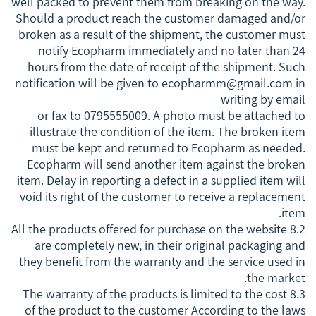
well packed to prevent them from breaking on the way.
Should a product reach the customer damaged and/or
broken as a result of the shipment, the customer must
notify Ecopharm immediately and no later than 24
hours from the date of receipt of the shipment. Such
notification will be given to
ecopharmm@gmail.com
in
writing by email
or fax to 0795555009. A photo must be attached to
illustrate the condition of the item. The broken item
must be kept and returned to Ecopharm as needed.
Ecopharm will send another item against the broken
item. Delay in reporting a defect in a supplied item will
void its right of the customer to receive a replacement
item.
8.2 All the products offered for purchase on the website
are completely new, in their original packaging and
they benefit from the warranty and the service used in
the market.
8.3 The warranty of the products is limited to the cost
of the product to the customer According to the laws