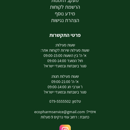
מעקב הזמנות
הרשמת לקוחות
מידע נוסף
הצהרת נגישות
פרטי התקשרות
שעות פעילות:
שעות פעילות שירות לקוחות אתר:
א'-ה' בין השעות 09:00-15:00
חול המועד 09:00-14:00
סגור בשבתות ובמועדי ישראל
שעות פעילות חנות:
א'-ה' 09:00-21:00
ו' וערבי חג 09:00-14:00
סגור בשבתות ובמועדי ישראל
טלפון: 079-5555502
אימייל:
ecopharmservice@gmail.com
כתובת : רחוב עוזי נרקיס 9 מעלות