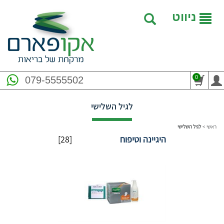
ניווט
0
079-5555502
לגיל השלישי
ראשי
>
לגיל השלישי
היגיינה וטיפוח
[28]