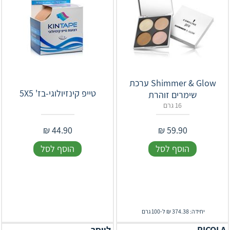
Shimmer & Glow ערכת
טייפ קינזיולוגי-בז' 5X5
שימרים זוהרת
16 גרם
₪
44.90
₪
59.90
הוסף לסל
הוסף לסל
יחידה: 374.38 ₪ ל-100 גרם
RICOLA
לייסר