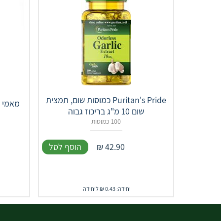
Puritan's Pride כמוסות שום, תמצית
מאמי קר
שום 10 מ"ג בריכוז גבוה
100 כמוסות
42.90
₪
הוסף לסל
יחידה: 0.43 ₪ ליחידה