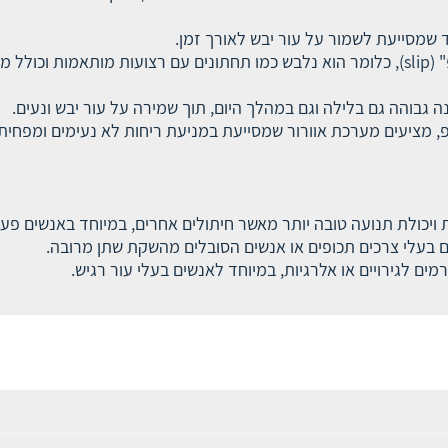
 שמסייעת לשמור על עור יבש לאורך זמן.
: החיתול עשוי להיות בעל סגנון של "סליפ" (slip), כלומר הוא נלבש כמו תחתונים עם רצ
ה גבוהה גם בלילה וגם במהלך היום, תוך שמירה על עור יבש ונעים.
פ, מציעים מערכת אוורור שמסייעת במניעת ריחות לא נעימים ומפחית
 ויכולת תנועה טובה יותר מאשר חיתולים אחרים, במיוחד באנשים פעיל
ים בעלי צרכים תכופים או אנשים הסובלים מהשקת שתן מרובה.
מים לגירויים או אלרגיות, במיוחד לאנשים בעלי עור רגיש.