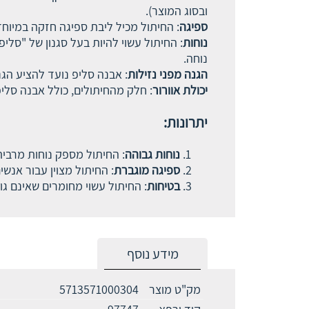
ובסוג המוצר).
ספיגה
: החיתול מכיל ליבת ספיגה חזקה במיוחד
נוחות
נוחה.
הגנה מפני נזילות
: אבנה סליפ נועד להציע הגנ
יכולת אוורור
: חלק מהחיתולים, כולל אבנה סלי
יתרונות:
נוחות גבוהה
: החיתול מספק נוחות מרבית
ספיגה מוגברת
: החיתול מצוין עבור אנש
בטיחות
: החיתול עשוי מחומרים שאינם גור
מידע נוסף
מק"ט מוצר
5713571000304