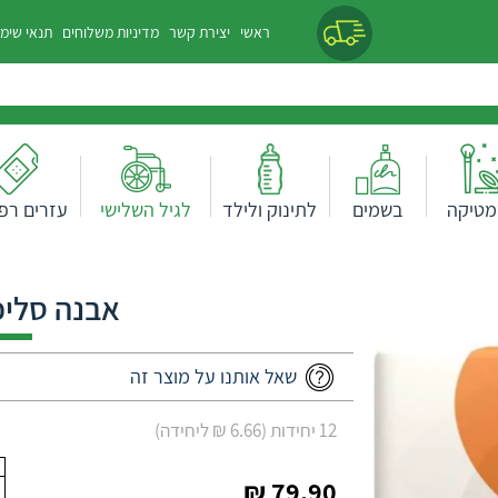
ראשי
יצירת קשר
מדיניות משלוחים
תנאי שימ
מטיקה
בשמים
לתינוק ולילד
לגיל השלישי
עזרים רפו
אבנה סליפ ח
שאל אותנו על מוצר זה
12 יחידות (6.66 ₪ ליחידה)
79.90 ₪