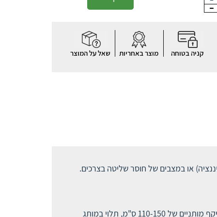
קניה בטוחה
מוצר באחריות
שאל על המוצר
ננציה) או במצבים של חוסר שליטה בצרכים.
: XL4 מתאים לאנשים עם היקף מותניים גדול יותר. מדובר בחיתול במידה גדולה במיוחד (בדרך כלל מתאים להיקף מותניים של 110-150 ס"מ, תלוי במותג