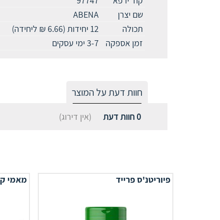
קוד ירפא
97747
שם יצרן
ABENA
תכולה
12 יחידות (6.66 ₪ ליחידה)
זמן אספקה
3-7 ימי עסקים
חוות דעת על המוצר
0
חוות דעת
(אין דירוג)
פיוריטנ'ס פרייד
מאמי ק