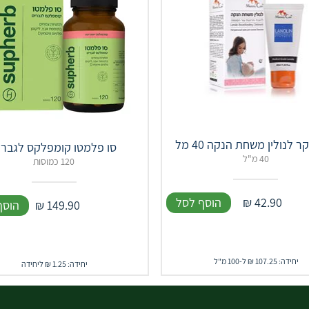
 לנולין משחת הנקה 40 מל
סו פלמטו קומפלקס לגברי
40 מ"ל
120 כמוסות
42.90
₪
הוסף לסל
149.90
₪
הוסף
יחידה: 107.25 ₪ ל-100 מ"ל
יחידה: 1.25 ₪ ליחידה