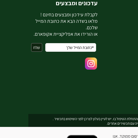
עדכונים ומבצעים
ל
קבלת עידכון ומבצעים בחינם !
מלאו בשדה הבא את כתובת המייל
שלכם.
או הורידו את אפליקציית אקופארם.
תחלת הטיפול בו. יש לעיין בעלון לצרכן לפני השימוש בתכשיר .
יה עם תכשירים אחרים.
תובת דואר אלקטרוני
ecopharmservice@gmail.com
כן ופרסום ממוקד. אנו