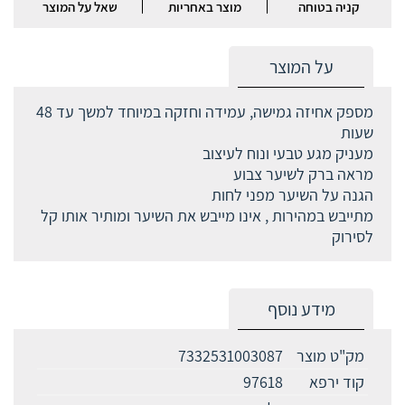
קניה בטוחה
מוצר באחריות
שאל על המוצר
על המוצר
מספק אחיזה גמישה, עמידה וחזקה במיוחד למשך עד 48
שעות
מעניק מגע טבעי ונוח לעיצוב
מראה ברק לשיער צבוע
הגנה על השיער מפני לחות
מתייבש במהירות , אינו מייבש את השיער ומותיר אותו קל
לסירוק
מידע נוסף
מק"ט מוצר
7332531003087
קוד ירפא
97618