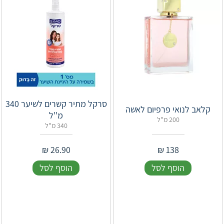
‎סרקל מתיר קשרים לשיער 340
קלאב לנואי פרפיום לאשה
מ''ל
200 מ"ל
340 מ"ל
₪
26.90
₪
138
הוסף לסל
הוסף לסל