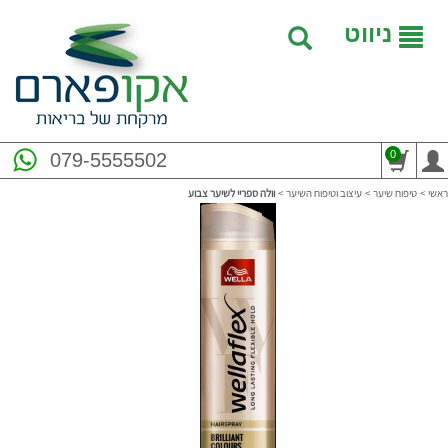
ניווט
0
079-5555502
ראשי
>
טיפוח שיער
>
עיצוב וטיפוח השיער
>
וולה ספריי לשיער צבוע