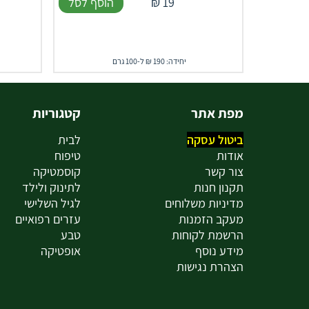
19
₪
הוסף לסל
יחידה: 190 ₪ ל-100 גרם
מפת אתר
קטגוריות
ביטול עסקה
לבית
אודות
טיפוח
צור קשר
קוסמטיקה
תקנון חנות
לתינוק ולילד
מדיניות משלוחים
לגיל השלישי
מעקב הזמנות
עזרים רפואיים
הרשמת לקוחות
טבע
מידע נוסף
אופטיקה
הצהרת נגישות