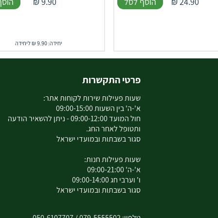
24.90
₪
הוסף לסל
9.90
₪
הוסף
יחידה: 9.90 ₪ ליחידה
פרטי התקשרות
שעות פעילות שירות לקוחות אתר:
א'-ה' בין השעות 09:00-15:00
חול המועד 09:00-12:00 - ניתן להשאיר הודעה
ותטופל לאחר החג.
סגור בשבתות ובמועדי ישראל
שעות פעילות חנות:
א'-ה' 09:00-21:00
ו' וערבי חג 09:00-14:00
סגור בשבתות ובמועדי ישראל
טלפון:
079-5555502
/
050-6107707