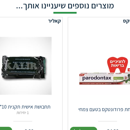
מוצרים נוספים שיעניינו אותך...
קס
קאליר
תחבושת אישית תקנית 10*16
ת פרודונטקס בטעם צמחי
1 יחידות