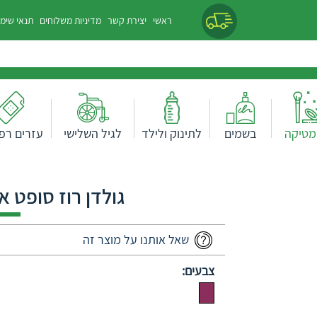
ראשי
יצירת קשר
מדיניות משלוחים
תנאי שימ
מטיקה
בשמים
לתינוק ולילד
לגיל השלישי
עזרים רפו
גולדן רוז סופט אנ
שאל אותנו על מוצר זה
צבעים: