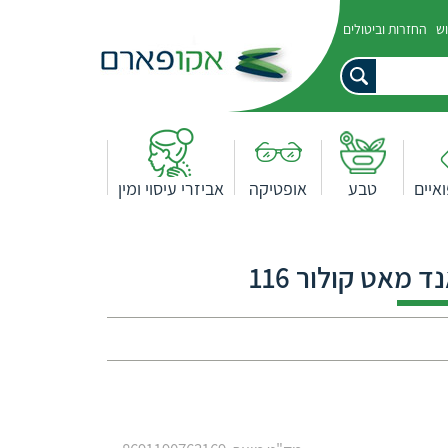
וש
החזרות וביטולים
איים
טבע
אופטיקה
אביזרי עיסוי ומין
ד מאט קולור 116