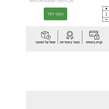
מק"ט מוצר: 8691190763169
הוסף לסל
1
קניה בטוחה
מוצר באחריות
שאל על המוצר