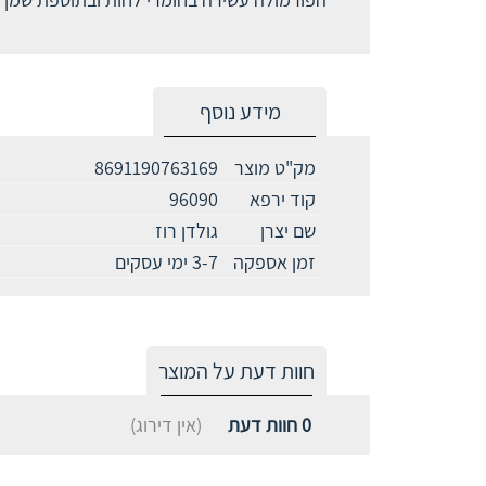
מידע נוסף
מק"ט מוצר
8691190763169
קוד ירפא
96090
שם יצרן
גולדן רוז
זמן אספקה
3-7 ימי עסקים
חוות דעת על המוצר
0
חוות דעת
(אין דירוג)