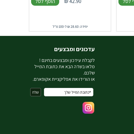
 לסל
42.90
₪
הוסף לסל
יחידה: 28.60 ₪ ל-100 מ"ל
עדכונים ומבצעים
ל
קבלת עידכון ומבצעים בחינם !
מלאו בשדה הבא את כתובת המייל
שלכם.
או הורידו את אפליקציית אקופארם.