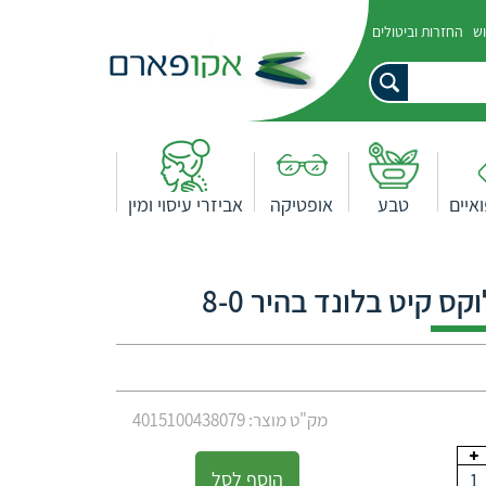
וש
החזרות וביטולים
איים
טבע
אופטיקה
אביזרי עיסוי ומין
 קיט בלונד בהיר 8-0
מק"ט מוצר: 4015100438079
הוסף לסל
1