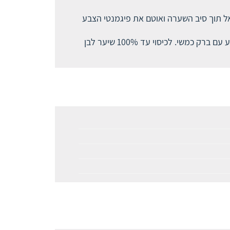
הנשאר לאורך זמן עם קרם הצבע האינטנסיבי עם Micro-Oils החודר עמוק אל תוך סיב השערה ואוטם את פיגמנטי הצבע
ערכת הצבע פאלטה דלוקס מכילה מסיכת טיפוח להזנה עמוקה עם שמנים צמחיים המעניקים שיער גמיש ונעים למגע עם ברק כמשי. לכיסוי עד 100% שיער לבן