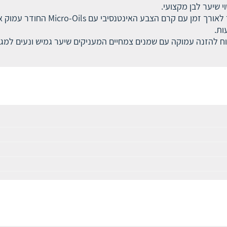
י שיער לבן מקצועי.
פאלטה דלוקס צבע קבוע עשיר ויוקרתי 