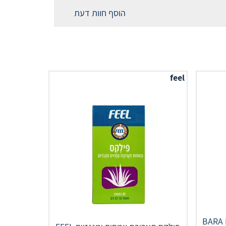
הוסף חוות דעת
feel
יטוקס תמצית 100 מ"ל BARA D