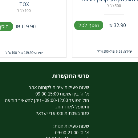
TOX
500 מ"ל
100 מ"ל
32.90
₪
הוסף לסל
119.90
₪
הוסף
יחידה: 6.58 ₪ ל-100 מ"ל
יחידה: 119.90 ₪ ל-100 מ"ל
פרטי התקשרות
שעות פעילות שירות לקוחות אתר:
א'-ה' בין השעות 09:00-15:00
חול המועד 09:00-12:00 - ניתן להשאיר הודעה
ותטופל לאחר החג.
סגור בשבתות ובמועדי ישראל
שעות פעילות חנות:
א'-ה' 09:00-21:00