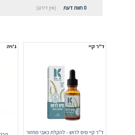
0
חוות דעת
(אין דירוג)
ד"ר קיי
ג'ויה
‎ד"ר קיי מיס לרוש - להקלת כאבי מחזור
קרם 