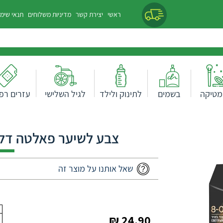
ראשי
יצירת קשר
מדיניות משלוחים
תנאי שימ
מטיקה
בשמים
לתינוק ולילד
לגיל השלישי
עזרים רפו
צבע לשיער פאלטה דלוקס
שאל אותנו על מוצר זה
24.90 ₪