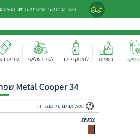
ראשי
יצירת קשר
מדיניות משלוחים
תנאי שימ
מטיקה
בשמים
לתינוק ולילד
לגיל השלישי
עזרים רפו
Metal Cooper 34 שפתון-COLOR MATT METAL
שאל אותנו על מוצר זה
צבעים: