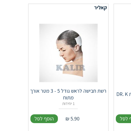
קאליר
רשת חבישה לראש גודל 5 - 3 מטר אורך
D
מתוח
1 יחידות
 לסל
5.90
₪
הוסף לסל