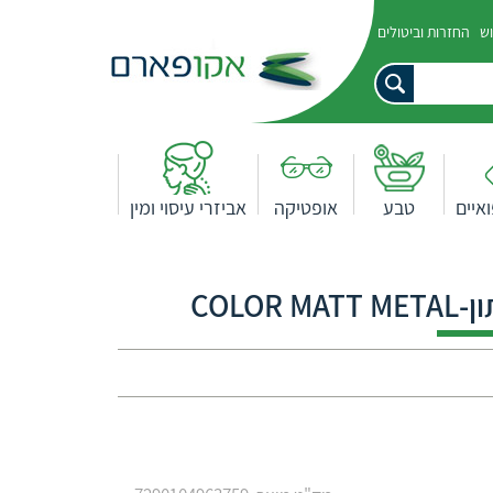
וש
החזרות וביטולים
איים
טבע
אופטיקה
אביזרי עיסוי ומין