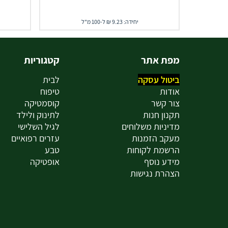
יחידה: 9.23 ₪ ל-100 מ"ל
מפת אתר
קטגוריות
ביטול עסקה
לבית
אודות
טיפוח
צור קשר
קוסמטיקה
תקנון חנות
לתינוק ולילד
מדיניות משלוחים
לגיל השלישי
מעקב הזמנות
עזרים רפואיים
הרשמת לקוחות
טבע
מידע נוסף
אופטיקה
הצהרת נגישות