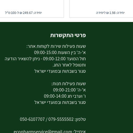
יחידה: 1.98 ₪ ליחידה
יחידה: 249.67 ₪ ל-100 מ"ל
פרטי התקשרות
שעות פעילות שירות לקוחות אתר:
א'-ה' בין השעות 09:00-15:00
חול המועד 09:00-12:00 - ניתן להשאיר הודעה
ותטופל לאחר החג.
סגור בשבתות ובמועדי ישראל
שעות פעילות חנות:
א'-ה' 09:00-21:00
ו' וערבי חג 09:00-14:00
סגור בשבתות ובמועדי ישראל
טלפון:
079-5555502
/
050-6107707
אימייל:
ecopharmservice@gmail.com