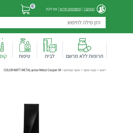
0
התחבר
|
משתמש חדש
| אורח/ת
תרופות ללא מרשם
לבית
טיפוח
קוס
ראשי
>
מוצרי איפור
>
איפור שפתיים
>
Metal Cooper 34 שפתון-COLOR MATT METAL