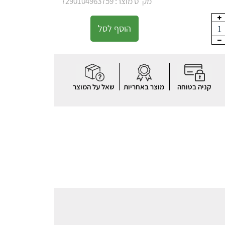
מק"ט מוצר: 7290104963759
הוסף לסל
1
קניה בטוחה
מוצר באחריות
שאל על המוצר