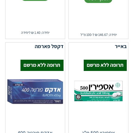
יחידה: 1.40 ₪ ליחידה
יחידה: 146.67 ₪ ל-100 מ"ל
באייר
דקסל פארמה
אספירין 500 מ"ג
אדקס פורטה 400