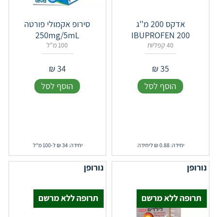
אדקס 200 מ''ג
סירופ אקמולי פורטה
250mg/5mL
IBUPROFEN 200
40 קפליות
100 מ"ל
₪
34
₪
35
הוסף לסל
הוסף לסל
יחידה: 0.88 ₪ ליחידה
יחידה: 34 ₪ ל-100 מ"ל
נורופן
נורופן