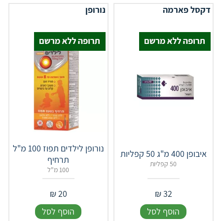
דקסל פארמה
נורופן
נורופן לילדים תפוז 100 מ"ל
איבופן 400 מ"ג 50 קפליות
תרחיף
50 קפליות
100 מ"ל
₪
20
₪
32
הוסף לסל
הוסף לסל