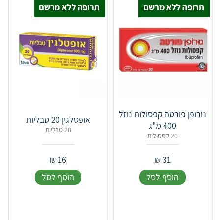
נורופן פורטה קפסולות נוזל
אופטלגין 20 טבליות
400 מ"ג
20 טבליות
20 קפסולות
₪
16
₪
31
הוסף לסל
הוסף לסל