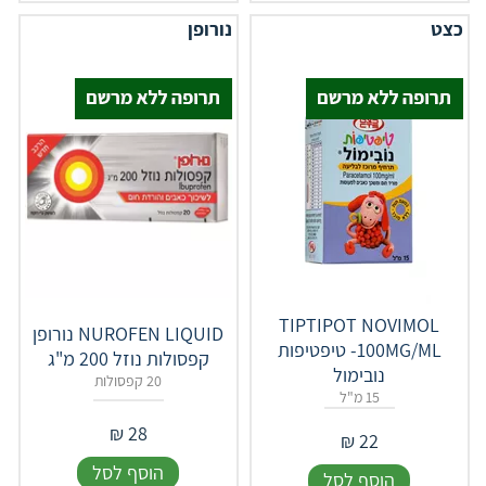
כצט
נורופן
TIPTIPOT NOVIMOL
NUROFEN LIQUID נורופן
100MG/ML- טיפטיפות
קפסולות נוזל 200 מ"ג
נובימול
20 קפסולות
15 מ"ל
₪
28
₪
22
הוסף לסל
הוסף לסל