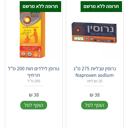
נרוסין טבליות 275 מ"ג
נורופן לילדים תות 200 מ"ל
Naproxen sodium
תרחיף
20 טבליות
200 מ"ל
₪
38
₪
38
הוסף לסל
הוסף לסל