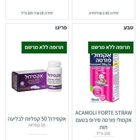
יחידה: 1.90 ₪ ליחידה
יחידה: 19 ₪ ל-100 מ"ל
טבע
פריגו
‎ACAMOLI‎ ‎FORTE‎ ‎STRAW
אקסידול 50 קפליות לבליעה
אקמולי פורטה סירופ בטעם
50 קפליות
תות
100 מ"ל