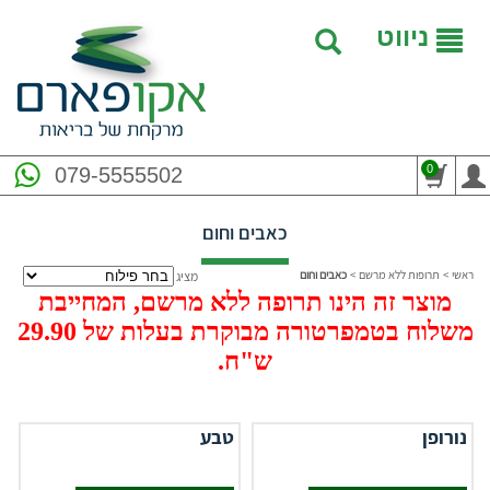
ניווט
0
079-5555502
כאבים וחום
ראשי
>
תרופות ללא מרשם
>
כאבים וחום
מציג
מוצר זה הינו תרופה ללא מרשם, המחייבת
משלוח בטמפרטורה מבוקרת בעלות של 29.90
ש"ח.
נורופן
טבע