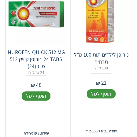
NUROFEN QUICK 512 MG
נורופן לילדים תות 100 מ"ל
24 TABS-נורופן קוויק 512
תרחיף
מ"ג (24)
100 מ"ל
24 טבליות
₪
21
₪
48
הוסף לסל
הוסף לסל
יחידה: 21 ₪ ל-100 מ"ל
יחידה: 2 ₪ ליחידה