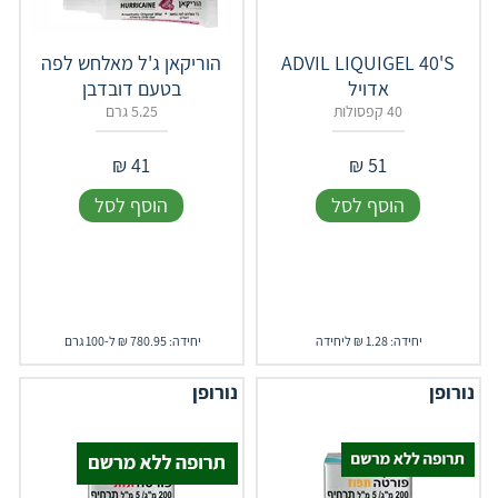
ADVIL LIQUIGEL 40'S
הוריקאן ג'ל מאלחש לפה
אדויל
בטעם דובדבן
40 קפסולות
5.25 גרם
₪
41
₪
51
הוסף לסל
הוסף לסל
יחידה: 1.28 ₪ ליחידה
יחידה: 780.95 ₪ ל-100 גרם
נורופן
נורופן