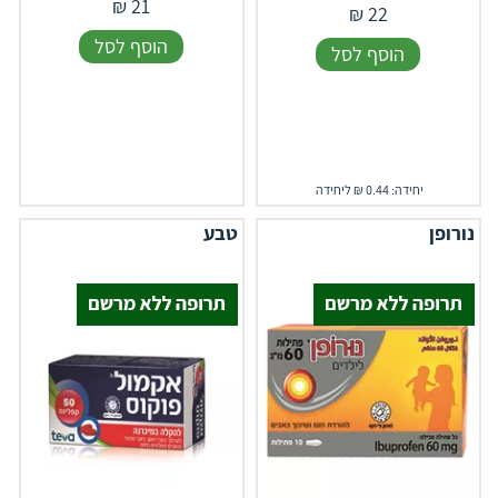
₪
21
₪
22
הוסף לסל
הוסף לסל
יחידה: 0.44 ₪ ליחידה
נורופן
טבע