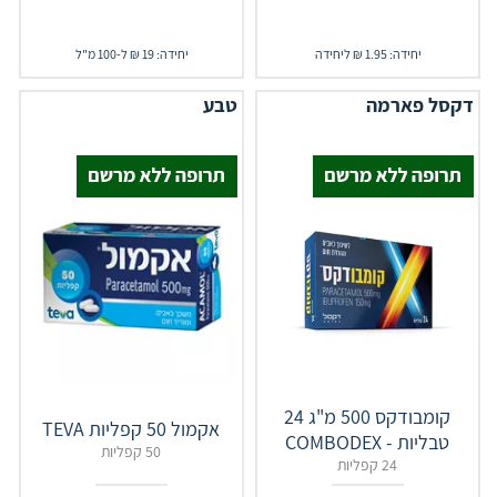
יחידה: 1.95 ₪ ליחידה
יחידה: 19 ₪ ל-100 מ"ל
דקסל פארמה
טבע
קומבודקס 500 מ"ג 24
אקמול 50 קפליות TEVA
טבליות - COMBODEX
50 קפליות
24 קפליות