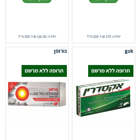
יחידה: 170 ₪ ל-100 מ"ל
יחידה: 116.00 ₪ ל-100 מ"ל
gsk
נורופן