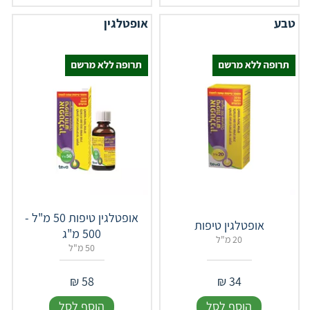
טבע
אופטלגין
אופטלגין טיפות 50 מ"ל -
אופטלגין טיפות
500 מ"ג
20 מ"ל
50 מ"ל
₪
58
₪
34
הוסף לסל
הוסף לסל