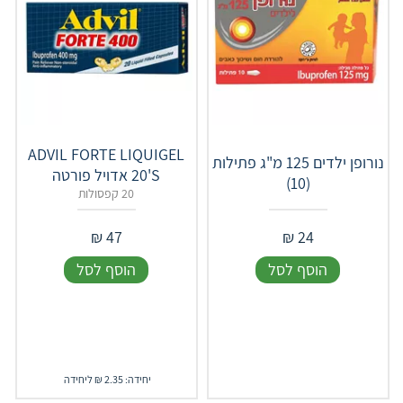
ADVIL FORTE LIQUIGEL
נורופן ילדים 125 מ"ג פתילות
20'S אדויל פורטה
(10)
20 קפסולות
₪
47
₪
24
הוסף לסל
הוסף לסל
יחידה: 2.35 ₪ ליחידה