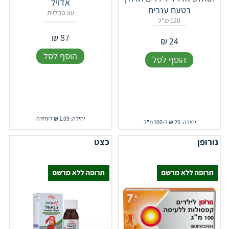
אדויל
בטעם ענבים
80 טבליות
120 מ"ל
₪
87
₪
24
הוסף לסל
הוסף לסל
יחידה: 1.09 ₪ ליחידה
יחידה: 20 ₪ ל-100 מ"ל
נורופן
כצט