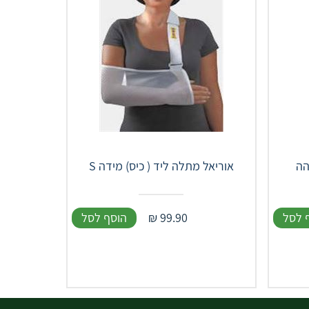
אוריאל מתלה ליד ( כיס) מידה S
 לסל
99.90
₪
הוסף לסל