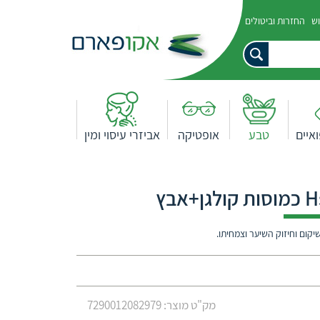
וש
החזרות וביטולים
איים
טבע
אופטיקה
אביזרי עיסוי ומין
מק"ט מוצר: 7290012082979