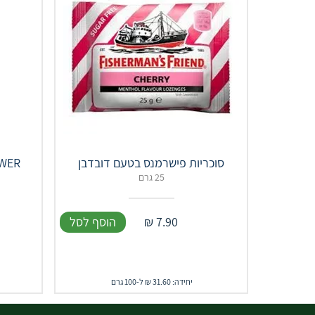
סוכריות פישרמנס בטעם דובדבן
 POWER
25 גרם
7.90
₪
הוסף לסל
יחידה: 31.60 ₪ ל-100 גרם