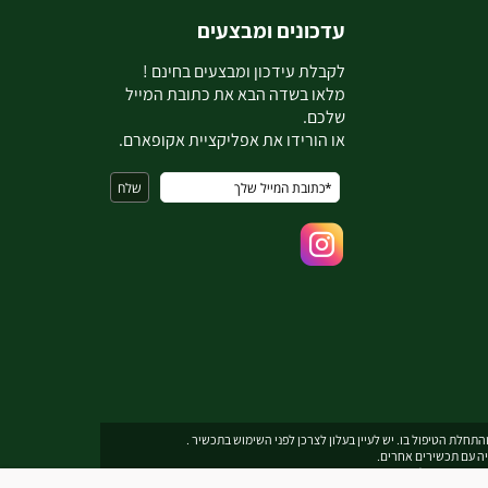
עדכונים ומבצעים
ל
קבלת עידכון ומבצעים בחינם !
מלאו בשדה הבא את כתובת המייל
שלכם.
או הורידו את אפליקציית אקופארם.
תחלת הטיפול בו. יש לעיין בעלון לצרכן לפני השימוש בתכשיר .
יה עם תכשירים אחרים.
תובת דואר אלקטרוני
ecopharmservice@gmail.com