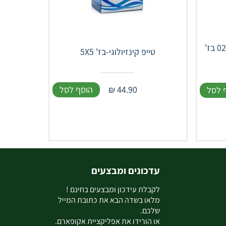
טייפ קינזיולוגי-בז' 5X5
44.90
₪
הוסף לסל
 לסל
עדכונים ומבצעים
ל
קבלת עידכון ומבצעים בחינם !
מלאו בשדה הבא את כתובת המייל
שלכם.
או הורידו את אפליקציית אקופארם.