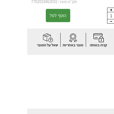
מק"ט מוצר: 7702018462032
הוסף לסל
1
קניה בטוחה
מוצר באחריות
שאל על המוצר