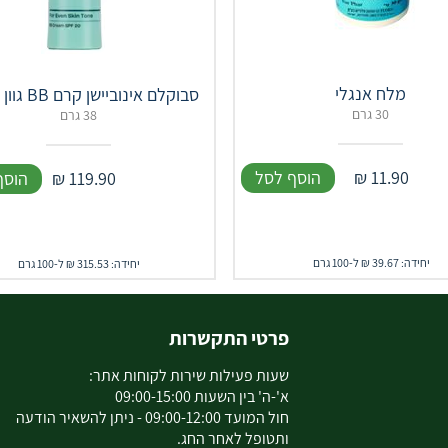
מלח אנגלי
סבוקלם אינוביישן קרם BB גוון 02 בז'
30 גרם
38 גרם
11.90
₪
הוסף לסל
119.90
₪
הוסף
יחידה: 39.67 ₪ ל-100 גרם
יחידה: 315.53 ₪ ל-100 גרם
פרטי התקשרות
שעות פעילות שירות לקוחות אתר:
א'-ה' בין השעות 09:00-15:00
חול המועד 09:00-12:00 - ניתן להשאיר הודעה
ותטופל לאחר החג.