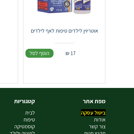
אוטריוין לילדים טיפות לאף לילדים
17
₪
הוסף לסל
מפת אתר
קטגוריות
ביטול עסקה
לבית
אודות
טיפוח
צור קשר
קוסמטיקה
תקנון חנות
לתינוק ולילד