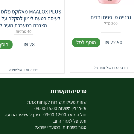
MAALOX PLUS מאלוקס פ
גרנייה מי פנים ורדים
לעיסה בטעם לימון להקלה על 
200 מ"ל
הצרבת במערכת העיכול
40 טבליות
22.90
₪
הוסף לסל
28
₪
הוסף
יחידה: 11.45 ₪ ל-100 מ"ל
יחידה: 0.70 ₪ ליחידה
פרטי התקשרות
שעות פעילות שירות לקוחות אתר:
א'-ה' בין השעות 09:00-15:00
חול המועד 09:00-12:00 - ניתן להשאיר הודעה
ותטופל לאחר החג.
סגור בשבתות ובמועדי ישראל