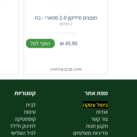
מוצצים סיליקון 2-0 ספארי - בת
2 יחידות
45.90
₪
הוסף לסל
יחידה: 22.95 ₪ ליחידה
מפת אתר
קטגוריות
ביטול עסקה
לבית
אודות
טיפוח
צור קשר
קוסמטיקה
תקנון חנות
לתינוק ולילד
מדיניות משלוחים
לגיל השלישי