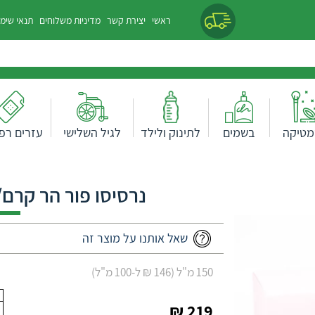
ראשי
יצירת קשר
מדיניות משלוחים
תנאי שימ
מטיקה
בשמים
לתינוק ולילד
לגיל השלישי
עזרים רפו
נרסיסו פור הר קרם/חמאת
שאל אותנו על מוצר זה
150 מ"ל (146 ₪ ל-100 מ"ל)
219 ₪