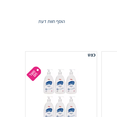
הוסף חוות דעת
כצט