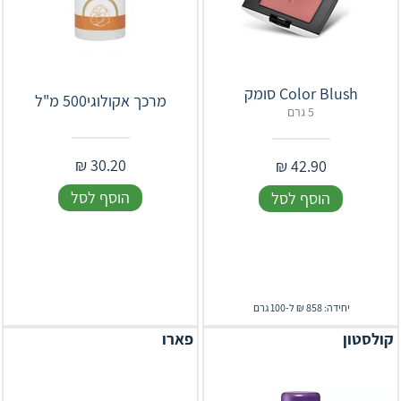
Color Blush סומק
מרכך אקולוגי500 מ"ל
5 גרם
₪
30.20
₪
42.90
הוסף לסל
הוסף לסל
יחידה: 858 ₪ ל-100 גרם
קולסטון
פארו