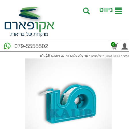
ניווט
0
079-5555502
ראשי
>
עזרה ראשונה
>
פלסטרים
>
מדי פלוס פלסטר נייר עם דיספנסר 2.5 ס"מ