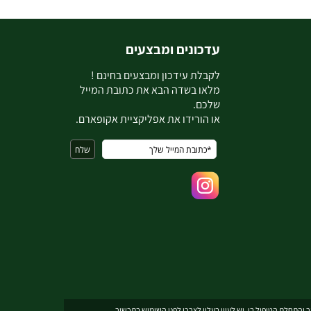
עדכונים ומבצעים
ל
קבלת עידכון ומבצעים בחינם !
מלאו בשדה הבא את כתובת המייל
שלכם.
או הורידו את אפליקציית אקופארם.
והתחלת הטיפול בו. יש לעיין בעלון לצרכן לפני השימוש בתכשיר .