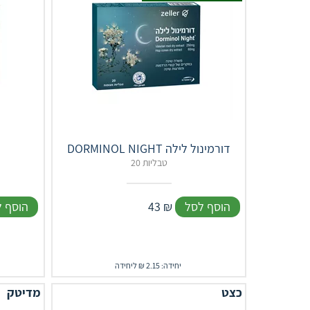
DORMINOL NIGHT דורמינול לילה
20 טבליות
הוסף לסל
₪
43
הוסף 
יחידה: 2.15 ₪ ליחידה
כצט
מדיטק