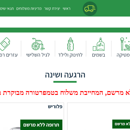
ראשי
יצירת קשר
מדיניות משלוחים
תנאי שימ
מטיקה
בשמים
לתינוק ולילד
לגיל השלישי
עזרים רפו
הרגעה ושינה
 מרשם, המחייבת משלוח בטמפרטורה מבוקרת בעלות של 0
פלוריש