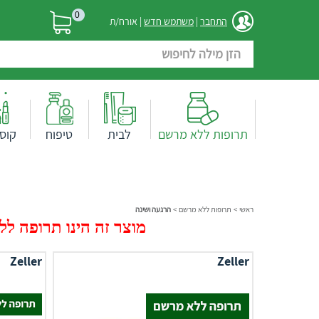
0
התחבר
|
משתמש חדש
| אורח/ת
תרופות ללא מרשם
לבית
טיפוח
קוס
ראשי
>
תרופות ללא מרשם
>
הרגעה ושינה
מוצר זה הינו תרופה ללא
Zeller
Zeller