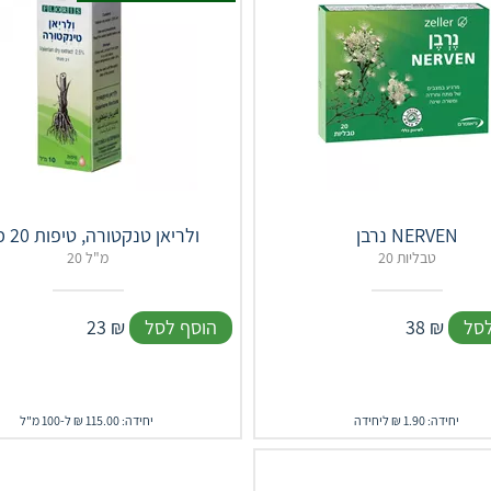
נרבן NERVEN
ולריאן טנקטורה, טיפות 20 מ"ל
20 טבליות
20 מ"ל
לסל
₪
38
הוסף לסל
₪
23
יחידה: 1.90 ₪ ליחידה
יחידה: 115.00 ₪ ל-100 מ"ל