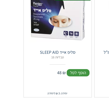
SLEEP AID סליפ אייד
16 טבליות
הוסף לסל
₪
48
יחידה: 3 ₪ ליחידה