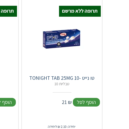
TONIGHT TAB 25MG 10- טו נייט
10 טבליות
הוסף לסל
₪
21
הוסף 
יחידה: 2.10 ₪ ליחידה