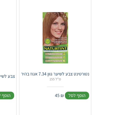
נטורטינט צבע לשיער גוון 7.34 אגוז בהיר
צבע לשיער אקסלנס
155 מ"ל
הוסף לסל
₪
45
הוסף 