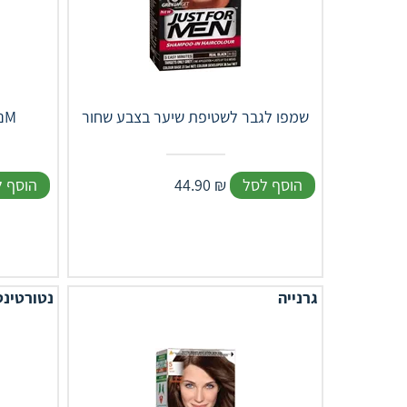
שמפו לגבר לשטיפת שיער בצבע שחור
נטורטינט צבע לשיער גוון 4M
הוסף לסל
₪
44.90
הוסף 
גרנייה
נטורטינט