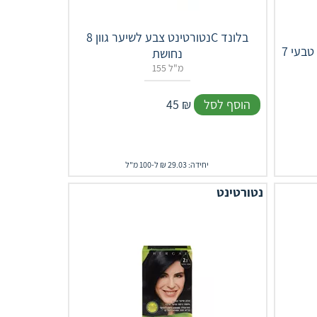
נטורטינט צבע לשיער גוון 8C בלונד
בעי 7
נחושת
155 מ"ל
הוסף לסל
₪
45
יחידה: 29.03 ₪ ל-100 מ"ל
נטורטינט