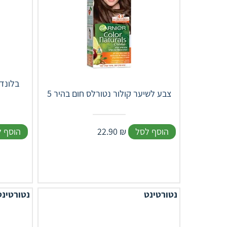
צבע לשיער קולור נטורלס חום בהיר 5
הוסף לסל
₪
22.90
הוסף 
נטורטינט
נטורטינט