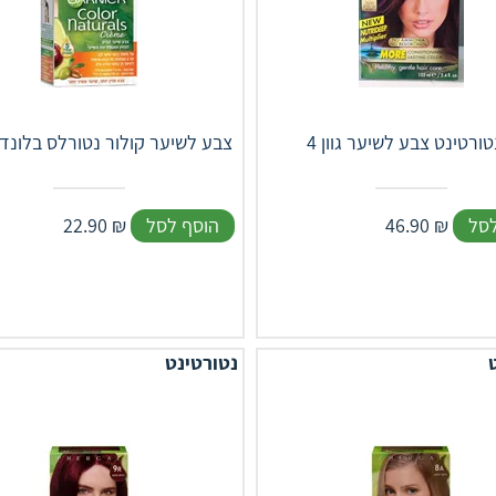
צבע לשיער קולור נטורלס בלונד ב
לסל
₪
46.90
הוסף לסל
₪
22.90
נטורטינט