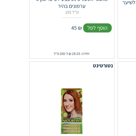
ערמונים בהיר
155 מ"ל
הוסף לסל
₪
45
יחידה: 29.03 ₪ ל-100 מ"ל
נטורטינט