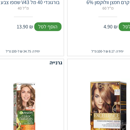
קרם חמצן וולוקסון 6%
שמפו צבע לשיער V43 בורגונדי 40 מל
60 מ"ל
40 מ"ל
לסל
₪
4.90
הוסף לסל
₪
13.90
יחידה: 8.17 ₪ ל-100 מ"ל
יחידה: 34.75 ₪ ל-100 מ"ל
גרנייה