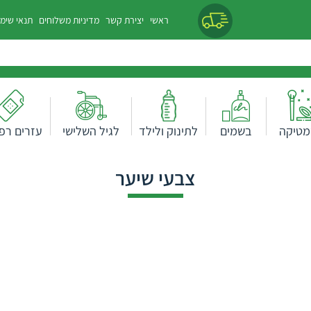
ראשי
יצירת קשר
מדיניות משלוחים
תנאי שימ
מטיקה
בשמים
לתינוק ולילד
לגיל השלישי
עזרים רפו
צבעי שיער