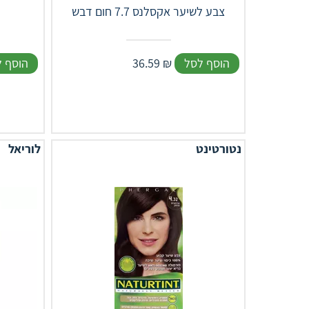
צבע לשיער אקסלנס 7.7 חום דבש
הוסף לסל
₪
36.59
הוסף 
נטורטינט
לוריאל