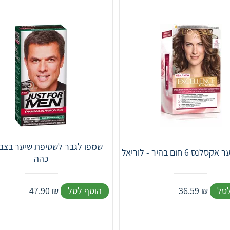
שמפו לגבר לשטיפת שיער בצב
 6 חום בהיר - לוריאל
כהה
לסל
₪
36.59
הוסף לסל
₪
47.90