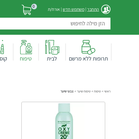
0
התחבר
|
משתמש חדש
| אורח/ת
תרופות ללא מרשם
לבית
טיפוח
קוס
ראשי
>
טיפוח
>
טיפוח שיער
>
צבעי שיער