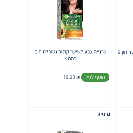
גרנייה צבע לשיער קולור נטורלס חום
כהה 3
הוסף לסל
₪
19.90
גרנייה