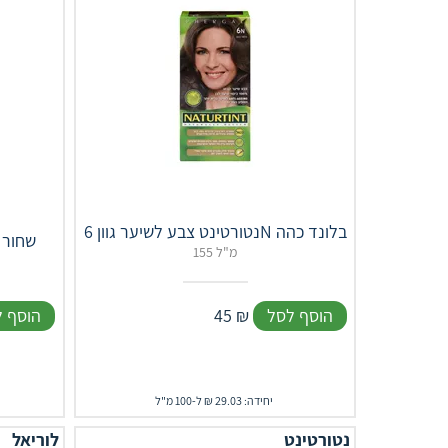
נטורטינט צבע לשיער גוון 6N בלונד כהה
נטורטינט צבע לשיער גוון N1 שחור
155 מ"ל
הוסף לסל
₪
45
הוסף 
יחידה: 29.03 ₪ ל-100 מ"ל
נטורטינט
לוריאל