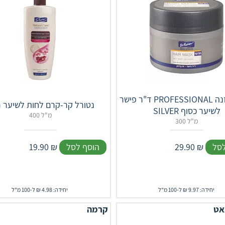
ד"ר פישר PROFESSIONAL מסכת הזנה
נטורל קר-קרם לחות לשיער ר
SILVER לשיער כסוף
400 מ"ל
300 מ"ל
לסל
₪
29.90
הוסף לסל
₪
19.90
יחידה: 9.97 ₪ ל-100 מ"ל
יחידה: 4.98 ₪ ל-100 מ"ל
אט
קרמה