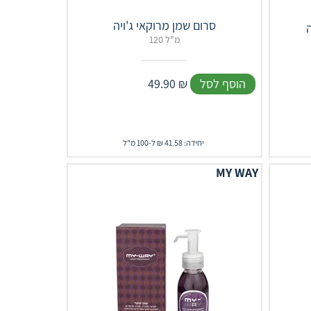
סרום שמן מרוקאי ג'ויה
120 מ"ל
הוסף לסל
₪
49.90
יחידה: 41.58 ₪ ל-100 מ"ל
MY WAY