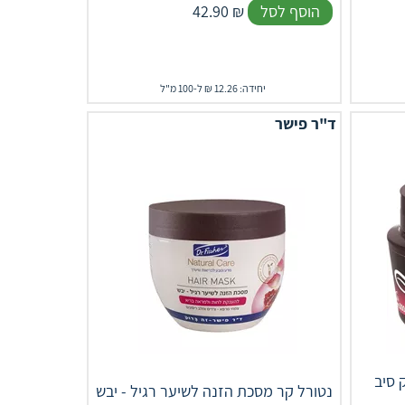
הוסף לסל
₪
42.90
יחידה: 12.26 ₪ ל-100 מ"ל
ד"ר פישר
 סיב
נטורל קר מסכת הזנה לשיער רגיל - יבש