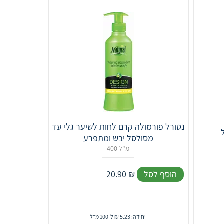
נטורל פורמולה קרם לחות לשיער גלי עד
מסולסל יבש ומתפרע
400 מ"ל
הוסף לסל
₪
20.90
יחידה: 5.23 ₪ ל-100 מ"ל