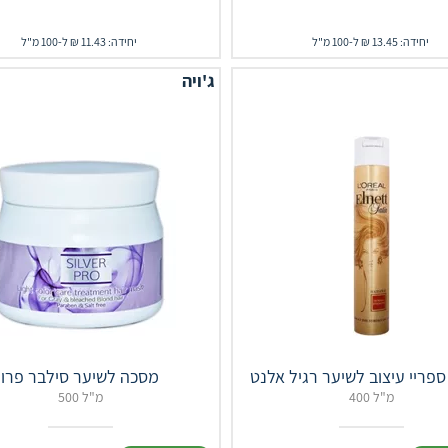
יחידה: 13.45 ₪ ל-100 מ"ל
יחידה: 11.43 ₪ ל-100 מ"ל
ג'ויה
ספריי עיצוב לשיער רגיל אלנט
מסכה לשיער סילבר פרו
400 מ"ל
500 מ"ל