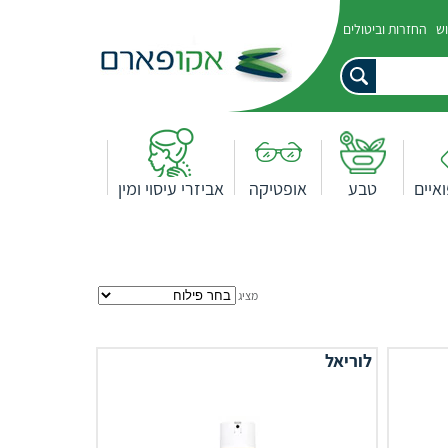
וש
החזרות וביטולים
איים
טבע
אופטיקה
אביזרי עיסוי ומין
מציג
לוריאל