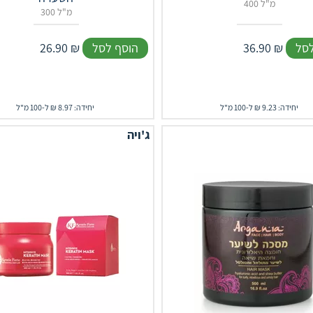
400 מ"ל
300 מ"ל
לסל
₪
36.90
הוסף לסל
₪
26.90
יחידה: 9.23 ₪ ל-100 מ"ל
יחידה: 8.97 ₪ ל-100 מ"ל
ג'ויה