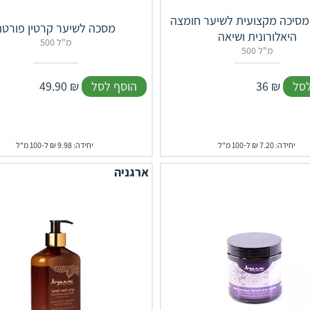
מסיכה מקצועית לשיער חומצה
מסכה לשיער קרטין פורטה
היאלורונית ושיאה
500 מ"ל
500 מ"ל
לסל
₪
36
הוסף לסל
₪
49.90
יחידה: 7.20 ₪ ל-100 מ"ל
יחידה: 9.98 ₪ ל-100 מ"ל
ארגניה