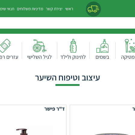
ראשי
יצירת קשר
מדיניות משלוחים
תנאי שימ
מטיקה
בשמים
לתינוק ולילד
לגיל השלישי
עזרים רפו
עיצוב וטיפוח השיער
ר
ד"ר פישר