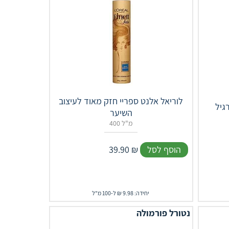
לוריאל אלנט ספריי חזק מאוד לעיצוב
גיל
השיער
400 מ"ל
הוסף לסל
₪
39.90
יחידה: 9.98 ₪ ל-100 מ"ל
נטורל פורמולה