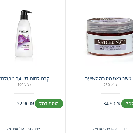
יטשר נאט מסיכה לשיער
קרם לחות לשיער מתולתל
250 מ"ל
400 מ"ל
לסל
₪
34.90
הוסף לסל
₪
22.90
יחידה: 13.96 ₪ ל-100 מ"ל
יחידה: 5.73 ₪ ל-100 מ"ל