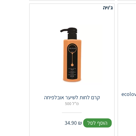
ג'ויה
מסכה לשיער צבוע ויבש מאוד
קרם לחות לשיער אובלפיחה
500 מ"ל
הוסף לסל
₪
34.90