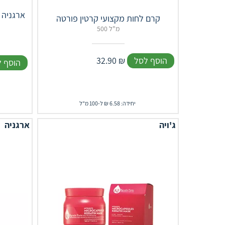
ארגניה 
קרם לחות מקצועי קרטין פורטה
500 מ"ל
הוסף לסל
₪
32.90
הוסף 
יחידה: 6.58 ₪ ל-100 מ"ל
ג'ויה
ארגניה