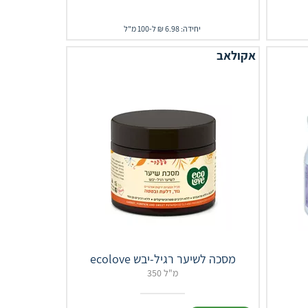
יחידה: 6.98 ₪ ל-100 מ"ל
אקולאב
ecolove מסכה לשיער רגיל-יבש
350 מ"ל