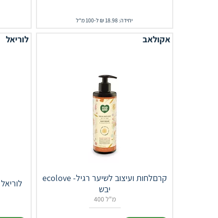
יחידה: 18.98 ₪ ל-100 מ"ל
אקולאב
לוריאל
ecolove קרםלחות ועיצוב לשיער רגיל-
לוריאל 
יבש
400 מ"ל