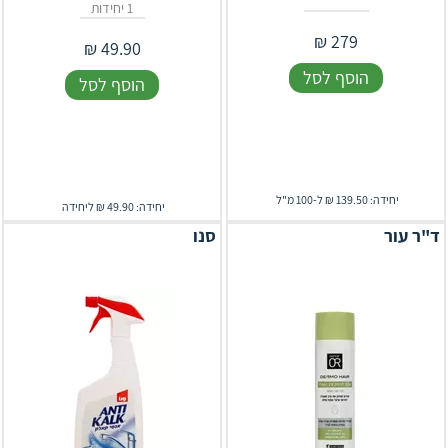
1 יחידות
₪
279
₪
49.90
הוסף לסל
הוסף לסל
יחידה: 139.50 ₪ ל-100 מ"ל
יחידה: 49.90 ₪ ליחידה
ד"ר עור
סנו