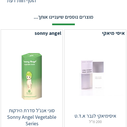
הוסף חוות דעת
מוצרים נוספים שיעניינו אותך...
איסי מיאקי
sonny angel
סוני אנג'ל סדרת הירקות
איסימיאקי לגבר א.ד.ט
Sonny Angel Vegetable
200 מ"ל
Series