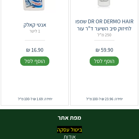
‎DR‎ ‎OR‎ ‎DERMO‎ HAIR שמפו
אנטי קאלק
לחיזוק סיב השיער ד"ר עור
1 ליטר
250 מ"ל
₪
16.90
₪
59.90
הוסף לסל
הוסף לסל
יחידה: 23.96 ₪ ל-100 מ"ל
יחידה: 1.69 ₪ ל-100 מ"ל
מפת אתר
ביטול עסקה
אודות