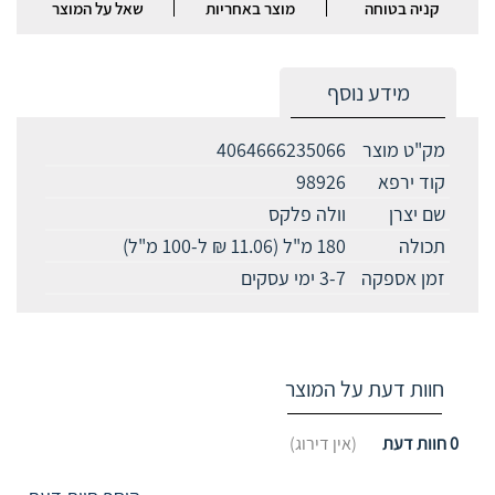
קניה בטוחה
מוצר באחריות
שאל על המוצר
מידע נוסף
מק"ט מוצר
4064666235066
קוד ירפא
98926
שם יצרן
וולה פלקס
תכולה
180 מ"ל (11.06 ₪ ל-100 מ"ל)
זמן אספקה
3-7 ימי עסקים
חוות דעת על המוצר
0
חוות דעת
(אין דירוג)