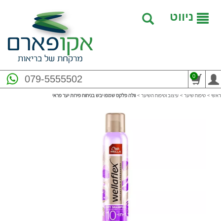
ניווט
0
079-5555502
ראשי
>
טיפוח שיער
>
עיצוב וטיפוח השיער
>
וולה פלקס שמפו יבש בניחוח פירות יער פראי