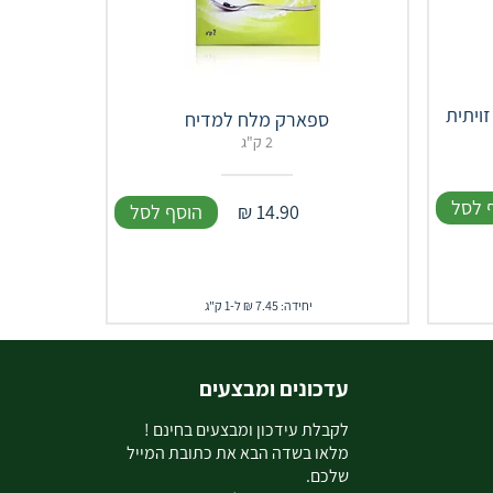
ספארק מלח למדיח
2 ק"ג
 לסל
14.90
₪
הוסף לסל
יחידה: 7.45 ₪ ל-1 ק"ג
עדכונים ומבצעים
ל
קבלת עידכון ומבצעים בחינם !
מלאו בשדה הבא את כתובת המייל
שלכם.