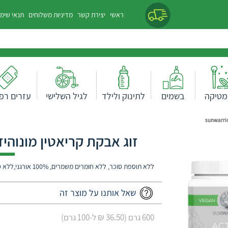
ראשי
יצירת קשר
מדיניות משלוחים
תנאי שימ
מטיקה
בשמים
לתינוק ולילד
לגיל השלישי
עזרים רפו
זוג אבקת קריאטין מונוהידרייט ט
ללא תוספת סוכר, ללא חומרים משמרים, 100% אורגני,ללא סויה,ללא לקטוז
שאל אותנו על מוצר זה
600 גרם (36.50 ₪ ל-100 גרם)