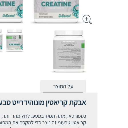
על המוצר
אבקת קריאטין מונוהידרייט טבעו
כספורטאי, אתה תמיד במסע. לרוץ מהר יותר, לק
קריאטין טבעוני זה נוצר כדי למקסם את המסע 