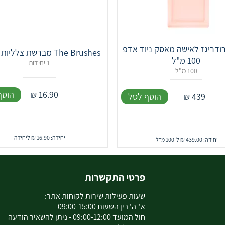
רודריגז לאישה מאסק ניוד אדפ
The Brushes מברשת צלליות זויתית
100 מ"ל
1 יחידות
100 מ"ל
16.90
₪
הוסף
439
₪
הוסף לסל
יחידה: 16.90 ₪ ליחידה
יחידה: 439.00 ₪ ל-100 מ"ל
פרטי התקשרות
שעות פעילות שירות לקוחות אתר:
א'-ה' בין השעות 09:00-15:00
חול המועד 09:00-12:00 - ניתן להשאיר הודעה