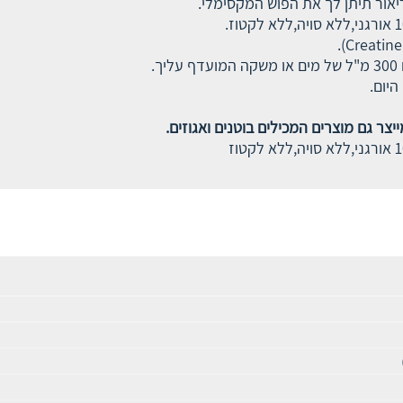
אור תיתן לך את הפוש המקסימלי.
יום.
צר גם מוצרים המכילים בוטנים ואגוזים.