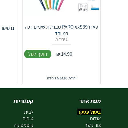
פארו PARO exS39 מברשת שיניים רכה
נרסיסו 
במיוחד
1 יחידות
14.90
₪
הוסף לסל
יחידה: 14.90 ₪ ליחידה
מפת אתר
קטגוריות
ביטול עסקה
לבית
אודות
טיפוח
צור קשר
קוסמטיקה