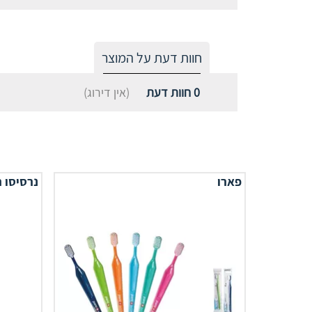
חוות דעת על המוצר
0
חוות דעת
(אין דירוג)
פארו
נרסיסו ר