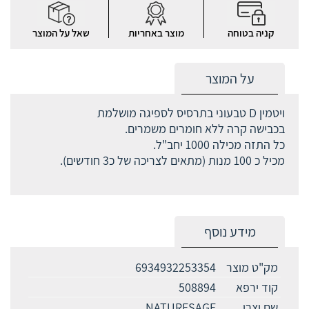
קניה בטוחה
מוצר באחריות
שאל על המוצר
על המוצר
ויטמין D טבעוני בתרסיס לספיגה מושלמת
בכבישה קרה ללא חומרים משמרים.
כל התזה מכילה 1000 יחב"ל.
מכיל כ 100 מנות (מתאים לצריכה של כ3 חודשים).
מידע נוסף
מק"ט מוצר
6934932253354
קוד ירפא
508894
שם יצרן
NATURESAGE