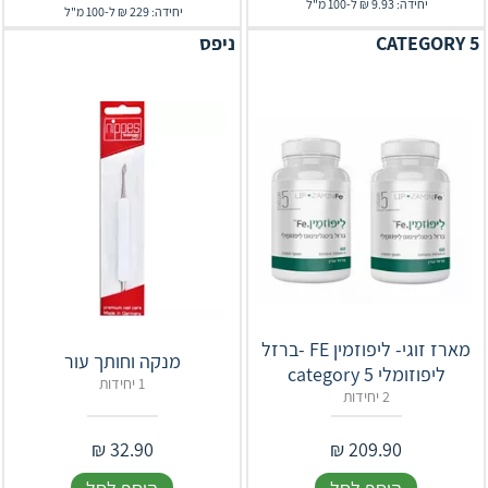
יחידה: 9.93 ₪ ל-100 מ"ל
יחידה: 229 ₪ ל-100 מ"ל
CATEGORY 5
ניפס
מארז זוגי- ליפוזמין FE -ברזל
מנקה וחותך עור
ליפוזומלי category 5
1 יחידות
2 יחידות
₪
32.90
₪
209.90