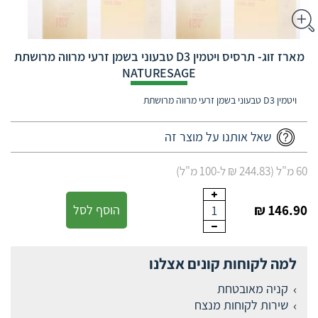
מארז זוג- תרסיס ויטמין D3 טבעוני בשמן זרעי מרווה מרושתת
NATURESAGE
ויטמין D3 טבעוני בשמן זרעי מרווה מרושתת
שאל אותנו על מוצר זה
60 מ"ל (244.83 ₪ ל-100 מ"ל)
146.90 ₪
הוסף לסל
1
למה לקוחות קונים אצלנו
קניה מאובטחת
שירות לקוחות מנצח