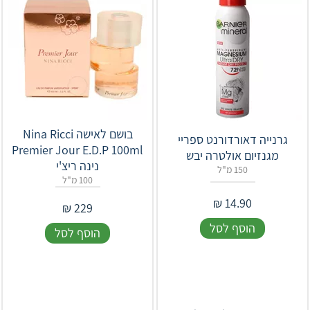
בושם לאישה Nina Ricci
גרנייה דאורדורנט ספריי
Premier Jour E.D.P 100ml
מגנזיום אולטרה יבש
נינה ריצ'י
150 מ"ל
100 מ"ל
₪
14.90
₪
229
הוסף לסל
הוסף לסל