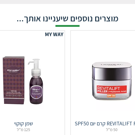
מוצרים נוספים שיעניינו אותך...
MY WAY
REVITA קרם יום SPF50
שמן קוקוי
50 מ"ל
125 מ"ל