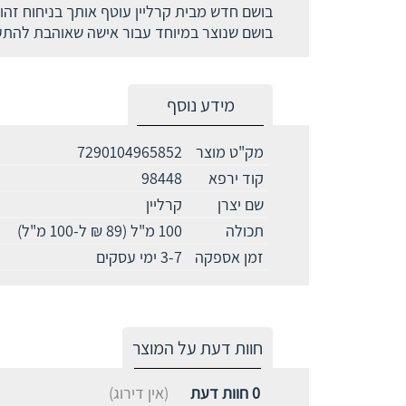
בושם חדש מבית קרליין עוטף אותך בניחוח זהוב
בושם שנוצר במיוחד עבור אישה שאוהבת להתע
מידע נוסף
מק"ט מוצר
7290104965852
קוד ירפא
98448
שם יצרן
קרליין
תכולה
100 מ"ל (89 ₪ ל-100 מ"ל)
זמן אספקה
3-7 ימי עסקים
חוות דעת על המוצר
0
חוות דעת
(אין דירוג)