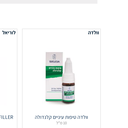
וולדה
לוריאל
וולדה טיפות עיניים קלנדולה
LIFT FILLER
10 מ"ל