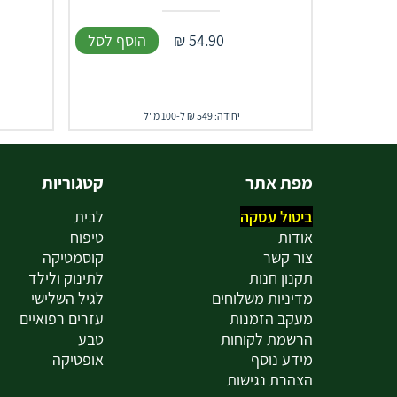
54.90
₪
הוסף לסל
יחידה: 549 ₪ ל-100 מ"ל
מפת אתר
קטגוריות
ביטול עסקה
לבית
אודות
טיפוח
צור קשר
קוסמטיקה
תקנון חנות
לתינוק ולילד
מדיניות משלוחים
לגיל השלישי
מעקב הזמנות
עזרים רפואיים
הרשמת לקוחות
טבע
מידע נוסף
אופטיקה
הצהרת נגישות