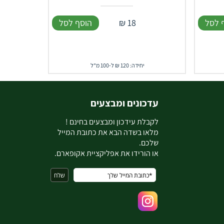
 לסל
18
₪
הוסף לסל
יחידה: 120 ₪ ל-100 מ"ל
עדכונים ומבצעים
ל
קבלת עידכון ומבצעים בחינם !
מלאו בשדה הבא את כתובת המייל
שלכם.
או הורידו את אפליקציית אקופארם.