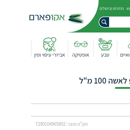
וש
החזרות וביטולים
איים
טבע
אופטיקה
אביזרי עיסוי ומין
מק"ט מוצר: 7290104965852