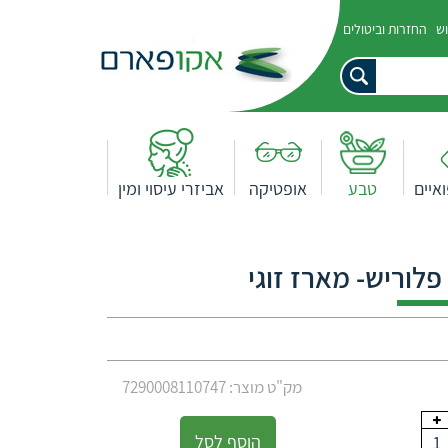
וש
החזרות וביטולים
איים
טבע
אופטיקה
אביזרי עיסוי ומין
מק"ט מוצר: 7290008110747
הוסף לסל
1