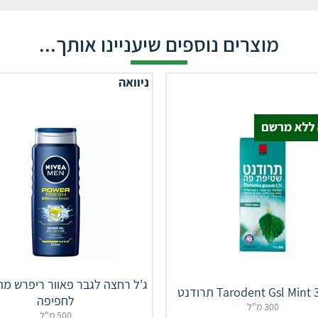
מוצרים נוספים שיעניינו אותך...
ניוואה
ג'ל רחצה לגבר פאוור ריפרש מת
Tarodent Gsl Min תרודנט
לחפיפה
300 מ"ל
500 מ"ל