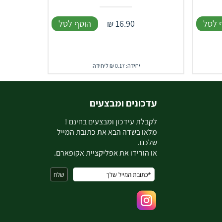
 לסל
16.90
₪
הוסף לסל
יחידה: 0.17 ₪ ליחידה
עדכונים ומבצעים
ל
קבלת עידכון ומבצעים בחינם !
מלאו בשדה הבא את כתובת המייל
שלכם.
או הורידו את אפליקציית אקופארם.