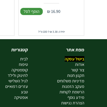
16.90
₪
הוסף לסל
יחידה: 3.38 ₪ ל-100 מ"ל
מפת אתר
קטגוריות
ביטול עסקה
לבית
אודות
טיפוח
צור קשר
קוסמטיקה
תקנון חנות
לתינוק ולילד
מדיניות משלוחים
לגיל השלישי
מעקב הזמנות
עזרים רפואיים
הרשמת לקוחות
טבע
מידע נוסף
אופטיקה
הצהרת נגישות