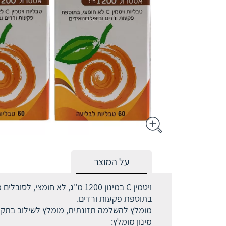
על המוצר
ויטמין C במינון 1200 מ"ג, לא חומצי, לסובלים מצרבות או מרגישות במערכת העיכול.
בתוספת פקעות ורדים.
מומלץ להשלמה תזונתית, מומלץ לשילוב בתקו
מינון מומלץ: