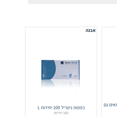
אבנה
אים גם
כפפות ניטריל 100 יחידות L
100 יחידות