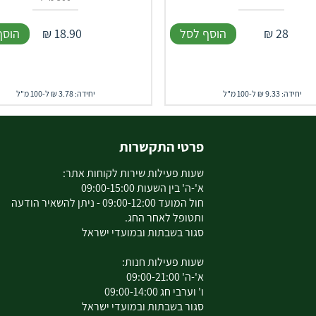
28
₪
הוסף לסל
18.90
₪
הוסף
יחידה: 9.33 ₪ ל-100 מ"ל
יחידה: 3.78 ₪ ל-100 מ"ל
פרטי התקשרות
שעות פעילות שירות לקוחות אתר:
א'-ה' בין השעות 09:00-15:00
חול המועד 09:00-12:00 - ניתן להשאיר הודעה
ותטופל לאחר החג.
סגור בשבתות ובמועדי ישראל
שעות פעילות חנות:
א'-ה' 09:00-21:00
ו' וערבי חג 09:00-14:00
סגור בשבתות ובמועדי ישראל