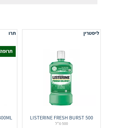
ליסטרין
תרו
LISTERINE FRESH BURST 500
t 300ML
500 מ"ל